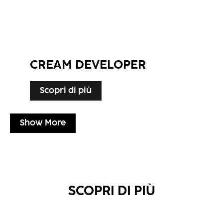
CREAM DEVELOPER
Scopri di più
Show More
SCOPRI DI PIÙ