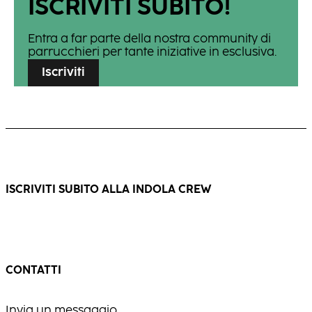
ISCRIVITI SUBITO!
Entra a far parte della nostra community di
parrucchieri per tante iniziative in esclusiva.
Iscriviti
ISCRIVITI SUBITO ALLA INDOLA CREW
CONTATTI
Invia un messaggio