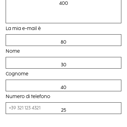
400
La mia e-mail è
80
Nome
30
Cognome
40
Numero di telefono
25
Email address