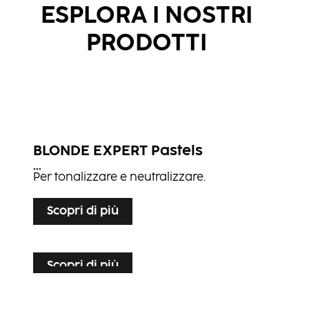
ESPLORA I NOSTRI
PRODOTTI
BLONDE EXPERT Pastels
...
Per tonalizzare e neutralizzare.
Scopri di più
Scopri di più
Scopri di più
Scopri di più
BLONDE EXPERT Lightener 9+