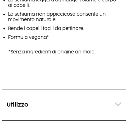
La schiuma leggera aggiunge volume e corpo
ai capelli.
La schiuma non appiccicosa consente un
movimento naturale.
Rende i capelli facili da pettinare.
Formula vegana*
*Senza ingredienti di origine animale.
Utilizzo