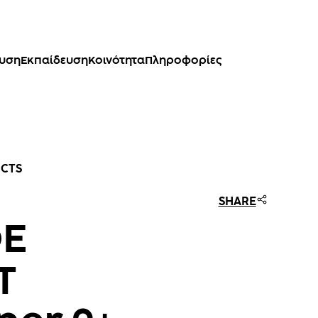
ευση
Εκπαίδευση
Κοινότητα
Πληροφορίες
UCTS
SHARE
DE
T