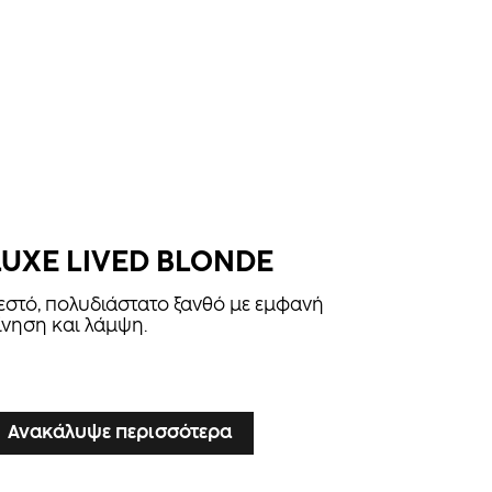
LUXE LIVED BLONDE
εστό, πολυδιάστατο ξανθό με εμφανή
ίνηση και λάμψη.
Ανακάλυψε περισσότερα