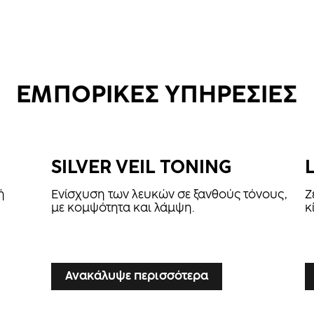
ΕΜΠΟΡΙΚΕΣ ΥΠΗΡΕΣΙΕΣ
SILVER VEIL TONING
ή
Ενίσχυση των λευκών σε ξανθούς τόνους,
Ζ
με κομψότητα και λάμψη.
κ
...
...
Ανακάλυψε περισσότερα