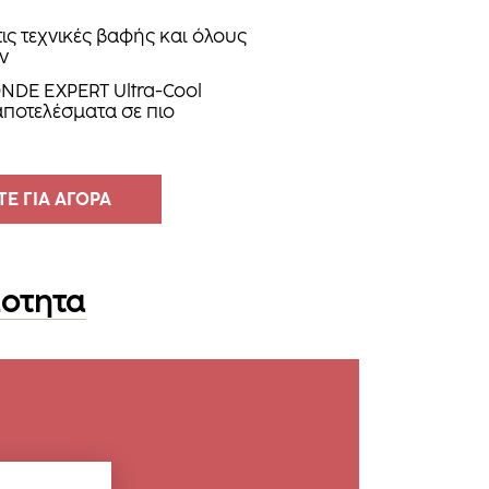
τις τεχνικές βαφής και όλους
ν
ONDE EXPERT Ultra-Cool
 αποτελέσματα σε πιο
Ε ΓΙΑ ΑΓΟΡΑ
μοτητα