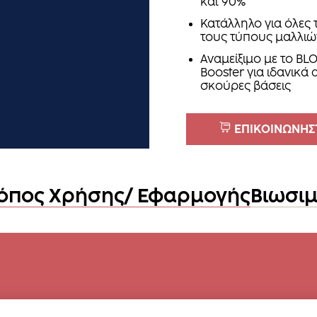
και 90%
Κατάλληλο για όλες 
τους τύπους μαλλιώ
Αναμείξιμο με το BL
Booster για ιδανικά
σκούρες βάσεις
ΕΠΙΚΟΙΝΩΝΗΣΤ
όπος Χρήσης/ Εφαρμογής
Βιωσι