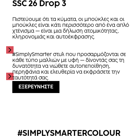
SSC 26 Drop 3
Πιστεύουμε ότι τα κύματα, οι μπούκλες και οι
μπούκλες είναι κάτι περισσότερο από ένα απλό
χτένισμα — είναι μια δήλωση ατομικότητας,
κληρονομιάς και αυτοέκφρασης.
#SimplySmarter στυλ που προσαρμόζονται σε
κάθε τύπο μαλλιών με υφή — δίνοντάς σας τη
δυνατότητα να νιώθετε αυτοπεποίθηση,
περηφάνια και ελευθερία να εκφράσετε την
ταυτότητά σας.
ΕΞΕΡΕΥΝΗΣΤΕ
#SIMPLYSMARTERCOLOUR