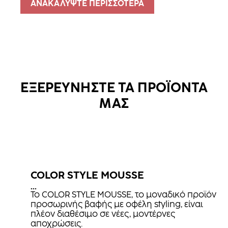
ΑΝΑΚΑΛΥΨΤΕ ΠΕΡΙΣΣΟΤΕΡΑ
ΕΞΕΡΕΥΝΗΣΤΕ ΤΑ ΠΡΟΪΟΝΤΑ
ΜΑΣ
COLOR STYLE MOUSSE
...
Το COLOR STYLE MOUSSE, το μοναδικό προϊόν
προσωρινής βαφής με οφέλη styling, είναι
πλέον διαθέσιμο σε νέες, μοντέρνες
αποχρώσεις.