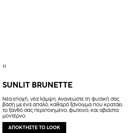
SUNLIT BRUNETTE
Νέα εποχή, νέα λάμψη. Ανανεώστε τη φυσική σας
βάση με ένα απαλό, καθαρό ξάνοιγμα που κρατάει
το ξανθό σας περιποιημένο, φωτεινό, και αβιάστα
μοντέρνο.
ΑΠΟΚΤΗΣΤΕ ΤΟ LOOK