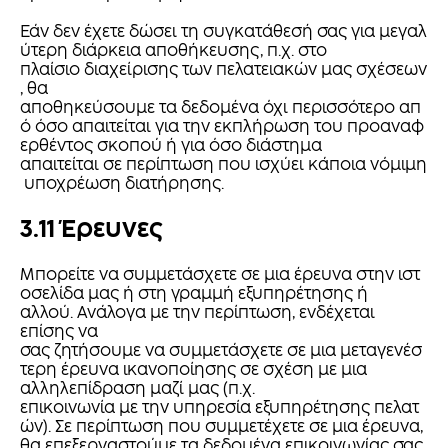
Εάν δεν έχετε δώσει τη συγκατάθεσή σας για μεγαλ
ύτερη διάρκεια αποθήκευσης, π.χ. στο
πλαίσιο διαχείρισης των πελατειακών μας σχέσεων
, θα
αποθηκεύσουμε τα δεδομένα όχι περισσότερο απ
ό όσο απαιτείται για την εκπλήρωση του προαναφ
ερθέντος σκοπού ή για όσο διάστημα
απαιτείται σε περίπτωση που ισχύει κάποια νόμιμη
υποχρέωση διατήρησης.
3.11 Έρευνες
Μπορείτε να συμμετάσχετε σε μια έρευνα στην ιστ
οσελίδα μας ή στη γραμμή εξυπηρέτησης ή
αλλού. Ανάλογα με την περίπτωση, ενδέχεται
επίσης να
σας ζητήσουμε να συμμετάσχετε σε μια μεταγενέσ
τερη έρευνα ικανοποίησης σε σχέση με μια
αλληλεπίδραση μαζί μας (π.χ.
επικοινωνία με την υπηρεσία εξυπηρέτησης πελατ
ών). Σε περίπτωση που συμμετέχετε σε μια έρευνα,
θα επεξεργαστούμε τα δεδομένα επικοινωνίας σας,