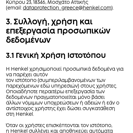
Κύπρου 23, 18346, Μοσχάτο Αττικής
(email:
dataprotection_greece@henkel.com
).
3. Συλλογή, χρήση και
επεξεργασία προσωπικών
δεδομένων
3.1 Γενική Χρήση Ιστοτόπου
Η Henkel χρησιμοποιεί προσωπικά δεδομένα για
να παρέχει αυτόν
τον ιστότοπο (συμπεριλαμβανομένων των
παρεχόμενων εδώ υπηρεσιών) στους χρήστες.
Οποιαδήποτε περαιτέρω επεξεργασία των
δεδομένων πραγματοποιείται μόνο βάσει
άλλων νόμιμων υποχρεώσεων ή αδειών ή εάν ο
αντίστοιχος χρήστης έχει δώσει συγκατάθεση
στη Henkel.
Όταν οι χρήστες επισκέπτονται τον ιστότοπο,
η Henkel συλλέγει και αποθηκεύει αυτόματα