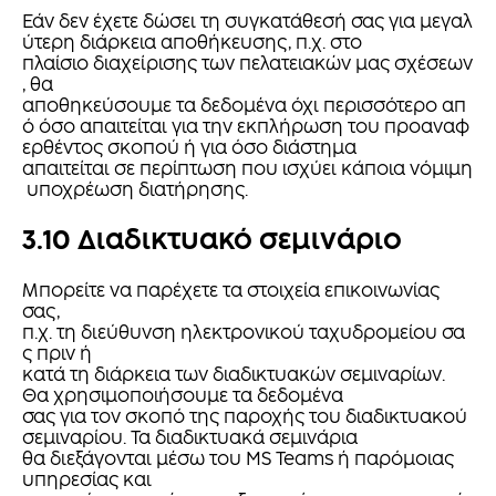
Εάν δεν έχετε δώσει τη συγκατάθεσή σας για μεγαλ
ύτερη διάρκεια αποθήκευσης, π.χ. στο
πλαίσιο διαχείρισης των πελατειακών μας σχέσεων
, θα
αποθηκεύσουμε τα δεδομένα όχι περισσότερο απ
ό όσο απαιτείται για την εκπλήρωση του προαναφ
ερθέντος σκοπού ή για όσο διάστημα
απαιτείται σε περίπτωση που ισχύει κάποια νόμιμη
υποχρέωση διατήρησης.
3.10 Διαδικτυακό σεμινάριο
Μπορείτε να παρέχετε τα στοιχεία επικοινωνίας
σας,
π.χ. τη διεύθυνση ηλεκτρονικού ταχυδρομείου σα
ς πριν ή
κατά τη διάρκεια των διαδικτυακών σεμιναρίων.
Θα χρησιμοποιήσουμε τα δεδομένα
σας για τον σκοπό της παροχής του διαδικτυακού
σεμιναρίου. Τα διαδικτυακά σεμινάρια
θα διεξάγονται μέσω του MS Teams ή παρόμοιας
υπηρεσίας και