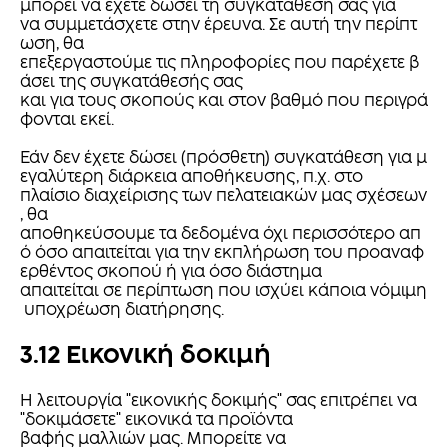
μπορεί να έχετε δώσει τη συγκατάθεσή σας για
να συμμετάσχετε στην έρευνα. Σε αυτή την περίπτ
ωση, θα
επεξεργαστούμε τις πληροφορίες που παρέχετε β
άσει της συγκατάθεσής σας
και για τους σκοπούς και στον βαθμό που περιγρά
φονται εκεί.
Εάν δεν έχετε δώσει (πρόσθετη) συγκατάθεση για μ
εγαλύτερη διάρκεια αποθήκευσης, π.χ. στο
πλαίσιο διαχείρισης των πελατειακών μας σχέσεων
, θα
αποθηκεύσουμε τα δεδομένα όχι περισσότερο απ
ό όσο απαιτείται για την εκπλήρωση του προαναφ
ερθέντος σκοπού ή για όσο διάστημα
απαιτείται σε περίπτωση που ισχύει κάποια νόμιμη
υποχρέωση διατήρησης.
3.12 Εικονική δοκιμή
Η λειτουργία "εικονικής δοκιμής" σας επιτρέπει να
"δοκιμάσετε" εικονικά τα προϊόντα
βαφής μαλλιών μας. Μπορείτε να