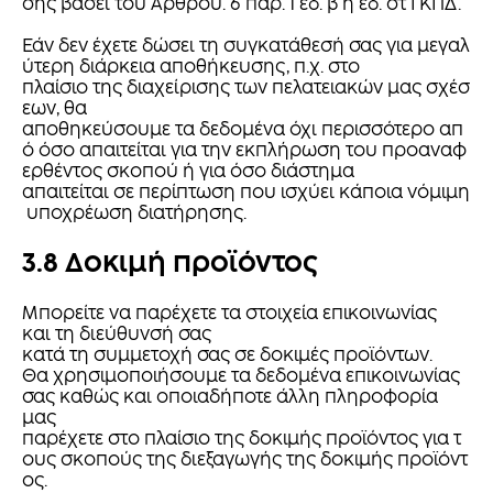
σης βάσει του Άρθρου. 6 παρ. 1 εδ. β ή εδ. στ ΓΚΠΔ.
Εάν δεν έχετε δώσει τη συγκατάθεσή σας για μεγαλ
ύτερη διάρκεια αποθήκευσης, π.χ. στο
πλαίσιο της διαχείρισης των πελατειακών μας σχέσ
εων, θα
αποθηκεύσουμε τα δεδομένα όχι περισσότερο απ
ό όσο απαιτείται για την εκπλήρωση του προαναφ
ερθέντος σκοπού ή για όσο διάστημα
απαιτείται σε περίπτωση που ισχύει κάποια νόμιμη
υποχρέωση διατήρησης.
3.8 Δοκιμή προϊόντος
Μπορείτε να παρέχετε τα στοιχεία επικοινωνίας
και τη διεύθυνσή σας
κατά τη συμμετοχή σας σε δοκιμές προϊόντων.
Θα χρησιμοποιήσουμε τα δεδομένα επικοινωνίας
σας καθώς και οποιαδήποτε άλλη πληροφορία
μας
παρέχετε στο πλαίσιο της δοκιμής προϊόντος για τ
ους σκοπούς της διεξαγωγής της δοκιμής προϊόντ
ος.