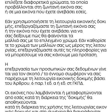
επιλέξετε διαφορετικά χρώματα, τα οποία
προβάλλονται στη ζωντανή εικόνα σας
ή σε μια εικόνα που έχετε ανεβάσει εσείς.
Εάν χρησιμοποιήσετε τη λειτουργία εικονικής δοκι
μής, επεξεργαζόμαστε τη ζωντανή εικόνα σας
ή την εικόνα που έχετε ανεβάσει για να
σας δείξουμε πώς θα φαίνονται τα
μαλλιά σας με το επιλεγμένο χρώμα. Εάν καθορίσε
τε το χρώμα των μαλλιών σας ως μέρος της λειτου
ργίας, επεξεργαζόμαστε αυτές τις πληροφορίες για
να μπορέσουμε να σας κάνουμε μια πρόταση.
Η
επεξεργασία των προσωπικών σας δεδομένων γίνε
ται για τον σκοπό / το έννομο συμφέρον να σας
παρέχουμε τη λειτουργία εικονικής δοκιμής βάσει
του Άρθρου. 6 παρ. 1 εδ. α ή εδ. στ ΓΚΠΔ.
Οι εικόνες που λαμβάνονται ή μεταφορτώνονται
από εσάς κατά τη διάρκεια της "δοκιμής" θα
αποθηκεύονται
κατά τη διάρκεια της χρήσης της λειτουργίας εικον