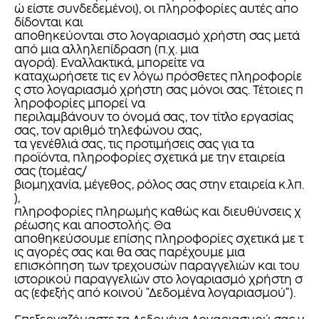
ώ είστε συνδεδεμένοι), οι πληροφορίες αυτές απο
δίδονται και
αποθηκεύονται στο λογαριασμό χρήστη σας μετά
από μια αλληλεπίδραση (π.χ. μια
αγορά). Εναλλακτικά, μπορείτε να
καταχωρήσετε τις εν λόγω πρόσθετες πληροφορίε
ς στο λογαριασμό χρήστη σας μόνοι σας. Τέτοιες π
ληροφορίες μπορεί να
περιλαμβάνουν το όνομά σας, τον τίτλο εργασίας
σας, τον αριθμό τηλεφώνου σας,
τα γενέθλιά σας, τις προτιμήσεις σας για τα
προϊόντα, πληροφορίες σχετικά με την εταιρεία
σας (τομέας/
βιομηχανία, μέγεθος, ρόλος σας στην εταιρεία κ.λπ.
),
πληροφορίες πληρωμής καθώς και διευθύνσεις χ
ρέωσης και αποστολής. Θα
αποθηκεύσουμε επίσης πληροφορίες σχετικά με τ
ις αγορές σας και θα σας παρέχουμε μια
επισκόπηση των τρεχουσών παραγγελιών και του
ιστορικού παραγγελιών στο λογαριασμό χρήστη σ
ας (εφεξής από κοινού "Δεδομένα λογαριασμού").