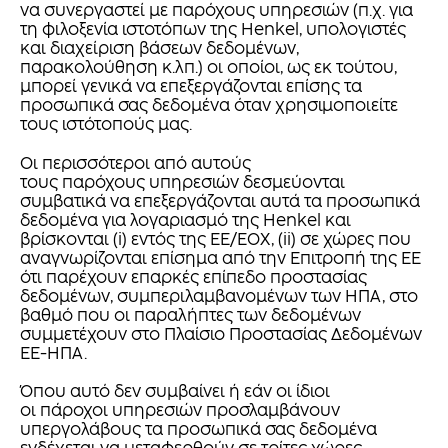
να συνεργαστεί με παρόχους υπηρεσιών (π.χ. για
τη φιλοξενία ιστοτόπων της Henkel, υπολογιστές
και διαχείριση βάσεων δεδομένων,
παρακολούθηση κ.λπ.) οι οποίοι, ως εκ τούτου,
μπορεί γενικά να επεξεργάζονται επίσης τα
προσωπικά σας δεδομένα όταν χρησιμοποιείτε
τους ιστότοπούς μας.
Οι περισσότεροι από αυτούς
τους παρόχους υπηρεσιών δεσμεύονται
συμβατικά να επεξεργάζονται αυτά τα προσωπικά
δεδομένα για λογαριασμό της Henkel και
βρίσκονται (i) εντός της ΕΕ/ΕΟΧ, (ii) σε χώρες που
αναγνωρίζονται επίσημα από την Επιτροπή της ΕΕ
ότι παρέχουν επαρκές επίπεδο προστασίας
δεδομένων, συμπεριλαμβανομένων των ΗΠΑ, στο
βαθμό που οι παραλήπτες των δεδομένων
συμμετέχουν στο Πλαίσιο Προστασίας Δεδομένων
ΕΕ-ΗΠΑ.
Όπου αυτό δεν συμβαίνει ή εάν οι ίδιοι
οι πάροχοι υπηρεσιών προσλαμβάνουν
υπεργολάβους τα προσωπικά σας δεδομένα