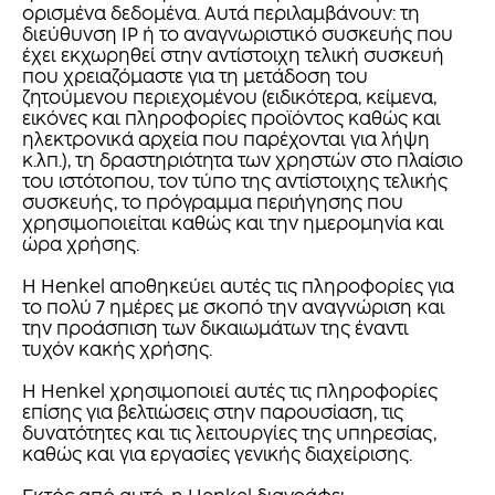
ορισμένα δεδομένα. Αυτά περιλαμβάνουν: τη
διεύθυνση IP ή το αναγνωριστικό συσκευής που
έχει εκχωρηθεί στην αντίστοιχη τελική συσκευή
που χρειαζόμαστε για τη μετάδοση του
ζητούμενου περιεχομένου (ειδικότερα, κείμενα,
εικόνες και πληροφορίες προϊόντος καθώς και
ηλεκτρονικά αρχεία που παρέχονται για λήψη
κ.λπ.), τη δραστηριότητα των χρηστών στο πλαίσιο
του ιστότοπου, τον τύπο της αντίστοιχης τελικής
συσκευής, το πρόγραμμα περιήγησης που
χρησιμοποιείται καθώς και την ημερομηνία και
ώρα χρήσης.
Η Henkel αποθηκεύει αυτές τις πληροφορίες για
το πολύ 7 ημέρες με σκοπό την αναγνώριση και
την προάσπιση των δικαιωμάτων της έναντι
τυχόν κακής χρήσης.
Η Henkel χρησιμοποιεί αυτές τις πληροφορίες
επίσης για βελτιώσεις στην παρουσίαση, τις
δυνατότητες και τις λειτουργίες της υπηρεσίας,
καθώς και για εργασίες γενικής διαχείρισης.