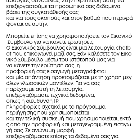
ιτουργίας συνομιλίας. Στην περίπτωση αυτή, θα
επεξεργαστούμε τα προσωπικά σας δεδομένα
βάσει της συγκατάθεσής σας
και για τους σκοπούς και στον βαθμό που περιγρά
φονται σε αυτήν.
Μπορείτε επίσης να χρησιμοποιήσετε τον Εικονικό
Σύμβουλο για να κάνετε ερωτήσεις.
Ο Εικονικός Σύμβουλος είναι μια λειτουργία chatb
ot που επικοινωνεί μαζί σας. Εάν καλέσετε τον Εικο
νικό Σύμβουλο μέσω του ιστότοπού μας για
να κάνετε την ερώτησή σας, η
προφορική σας εισαγωγή μεταγράφεται
και μία απάντηση προετοιμάζεται με τη χρήση μεγ
άλων γλωσσικών μοντέλων. Για να σας
παρέχουμε αυτή τη λειτουργία,
επεξεργαζόμαστε τεχνικά δεδομένα,
όπως η διεύθυνση IP,
πληροφορίες σχετικά με το πρόγραμμα
περιήγησης που χρησιμοποιείται
και την τελική συσκευή που χρησιμοποιείται, εκτό
ς από την προφορική και μεταγεγραμμένη εισαγω
γή σας. Σε ανώνυμη μορφή,
επεξεργαζόμαστε επίσης τα δεδομένα σας για