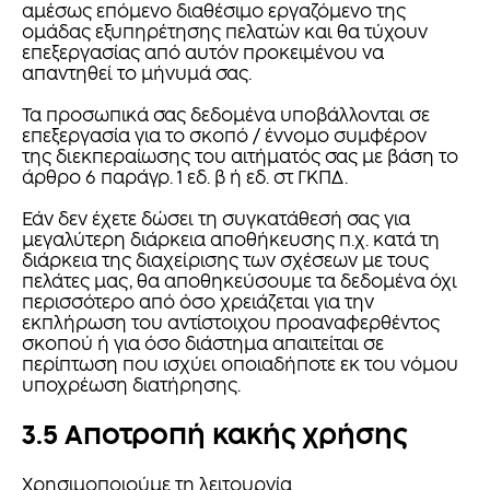
αμέσως επόμενο διαθέσιμο εργαζόμενο της
ομάδας εξυπηρέτησης πελατών και θα τύχουν
επεξεργασίας από αυτόν προκειμένου να
απαντηθεί το μήνυμά σας.
Τα προσωπικά σας δεδομένα υποβάλλονται σε
επεξεργασία για το σκοπό / έννομο συμφέρον
της διεκπεραίωσης του αιτήματός σας με βάση το
άρθρο 6 παράγρ. 1 εδ. β ή εδ. στ ΓΚΠΔ.
Εάν δεν έχετε δώσει τη συγκατάθεσή σας για
μεγαλύτερη διάρκεια αποθήκευσης π.χ. κατά τη
διάρκεια της διαχείρισης των σχέσεων με τους
πελάτες μας, θα αποθηκεύσουμε τα δεδομένα όχι
περισσότερο από όσο χρειάζεται για την
εκπλήρωση του αντίστοιχου προαναφερθέντος
σκοπού ή για όσο διάστημα απαιτείται σε
περίπτωση που ισχύει οποιαδήποτε εκ του νόμου
υποχρέωση διατήρησης.
3.5 Αποτροπή κακής χρήσης
Χρησιμοποιούμε τη λειτουργία