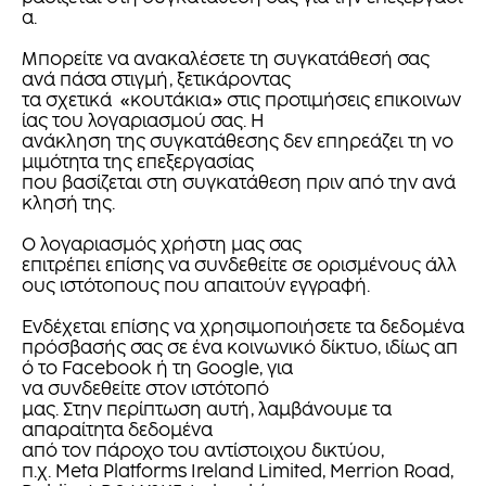
α.
Μπορείτε να ανακαλέσετε τη συγκατάθεσή σας
ανά πάσα στιγμή, ξετικάροντας
τα σχετικά «κουτάκια» στις προτιμήσεις επικοινων
ίας του λογαριασμού σας. Η
ανάκληση της συγκατάθεσης δεν επηρεάζει τη νο
μιμότητα της επεξεργασίας
που βασίζεται στη συγκατάθεση πριν από την ανά
κλησή της.
Ο λογαριασμός χρήστη μας σας
επιτρέπει επίσης να συνδεθείτε σε ορισμένους άλλ
ους ιστότοπους που απαιτούν εγγραφή.
Ενδέχεται επίσης να χρησιμοποιήσετε τα δεδομένα
πρόσβασής σας σε ένα κοινωνικό δίκτυο, ιδίως απ
ό το Facebook ή τη Google, για
να συνδεθείτε στον ιστότοπό
μας. Στην περίπτωση αυτή, λαμβάνουμε τα
απαραίτητα δεδομένα
από τον πάροχο του αντίστοιχου δικτύου,
π.χ. Meta Platforms Ireland Limited, Merrion Road,