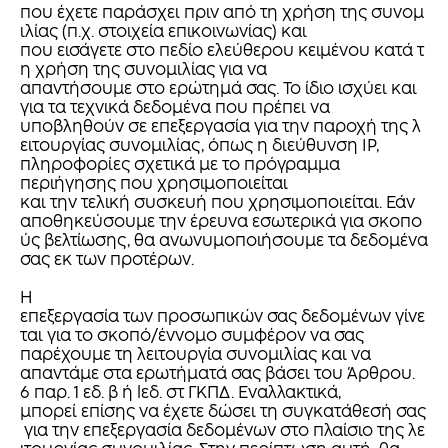
που έχετε παράσχει πριν από τη χρήση της συνομ
ιλίας (π.χ. στοιχεία επικοινωνίας) και
που εισάγετε στο πεδίο ελεύθερου κειμένου κατά τ
η χρήση της συνομιλίας για να
απαντήσουμε στο ερώτημά σας. Το ίδιο ισχύει και
για τα τεχνικά δεδομένα που πρέπει να
υποβληθούν σε επεξεργασία για την παροχή της λ
ειτουργίας συνομιλίας, όπως η διεύθυνση IP,
πληροφορίες σχετικά με το πρόγραμμα
περιήγησης που χρησιμοποιείται
και την τελική συσκευή που χρησιμοποιείται. Εάν
αποθηκεύσουμε την έρευνα εσωτερικά για σκοπο
ύς βελτίωσης, θα ανωνυμοποιήσουμε τα δεδομένα
σας εκ των προτέρων.
Η
επεξεργασία των προσωπικών σας δεδομένων γίνε
ται για το σκοπό/έννομο συμφέρον να σας
παρέχουμε τη λειτουργία συνομιλίας και να
απαντάμε στα ερωτήματά σας βάσει του Άρθρου.
6 παρ. 1 εδ. β ή lεδ. στ ΓΚΠΔ. Εναλλακτικά,
μπορεί επίσης να έχετε δώσει τη συγκατάθεσή σας
για την επεξεργασία δεδομένων στο πλαίσιο της λε