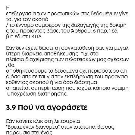
Η
επεξεργασία των προσωπικών σας δεδομένων γίνε
ται για τον σκοπό
/ το έννομο συμφέρον της διεξαγωγής της δοκιμή
ς του προϊόντος βάσει του Άρθρου. 6 παρ. 1 εδ.
β ή εδ. στ ΓΚΠΔ.
Εάν δεν έχετε δώσει τη συγκατάθεσή σας για μεγαλ
ύτερη διάρκεια αποθήκευσης, π.χ. στο
πλαίσιο διαχείρισης των πελατειακών μας σχέσεων
, θα
αποθηκεύσουμε τα δεδομένα όχι περισσότερο απ
ό όσο απαιτείται για την εκπλήρωση του προαναφ
ερθέντος σκοπού ή για όσο διάστημα
απαιτείται σε περίπτωση που ισχύει κάποια νόμιμη
υποχρέωση διατήρησης.
3.9 Πού να αγοράσετε
Εάν κάνετε κλικ στη λειτουργία
"Βρείτε έναν διανομέα" στον ιστότοπο, θα σας
παρουσιαστεί ένας