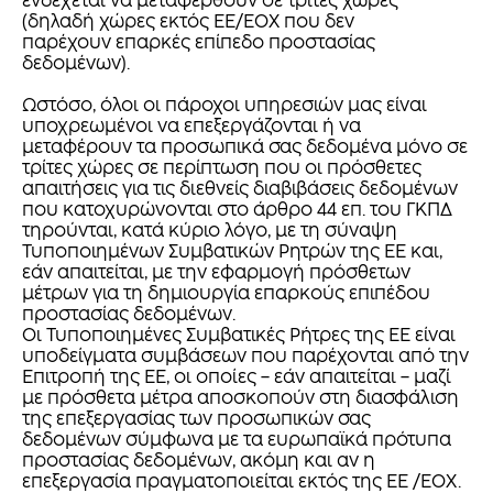
ενδέχεται να μεταφερθούν σε τρίτες χώρες
(δηλαδή χώρες εκτός ΕΕ/ΕΟΧ που δεν
παρέχουν επαρκές επίπεδο προστασίας
δεδομένων).
Ωστόσο, όλοι οι πάροχοι υπηρεσιών μας είναι
υποχρεωμένοι να επεξεργάζονται ή να
μεταφέρουν τα προσωπικά σας δεδομένα μόνο σε
τρίτες χώρες σε περίπτωση που οι πρόσθετες
απαιτήσεις για τις διεθνείς διαβιβάσεις δεδομένων
που κατοχυρώνονται στο άρθρο 44 επ. του ΓΚΠΔ
τηρούνται, κατά κύριο λόγο, με τη σύναψη
Τυποποιημένων Συμβατικών Ρητρών της ΕΕ και,
εάν απαιτείται, με την εφαρμογή πρόσθετων
μέτρων για τη δημιουργία επαρκούς επιπέδου
προστασίας δεδομένων.
Οι Τυποποιημένες Συμβατικές Ρήτρες της ΕΕ είναι
υποδείγματα συμβάσεων που παρέχονται από την
Επιτροπή της ΕΕ, οι οποίες – εάν απαιτείται – μαζί
με πρόσθετα μέτρα αποσκοπούν στη διασφάλιση
της επεξεργασίας των προσωπικών σας
δεδομένων σύμφωνα με τα ευρωπαϊκά πρότυπα
προστασίας δεδομένων, ακόμη και αν η
επεξεργασία πραγματοποιείται εκτός της ΕΕ /ΕΟΧ.