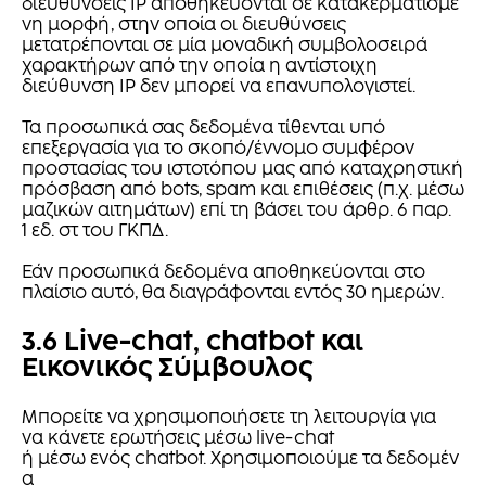
διευθύνσεις IP αποθηκεύονται σε κατακερματισμέ
νη μορφή, στην οποία οι διευθύνσεις
μετατρέπονται σε μία μοναδική συμβολοσειρά
χαρακτήρων από την οποία η αντίστοιχη
διεύθυνση IP δεν μπορεί να επανυπολογιστεί.
Τα προσωπικά σας δεδομένα τίθενται υπό
επεξεργασία για το σκοπό/έννομο συμφέρον
προστασίας του ιστοτόπου μας από καταχρηστική
πρόσβαση από bots, spam και επιθέσεις (π.χ. μέσω
μαζικών αιτημάτων) επί τη βάσει του άρθρ. 6 παρ.
1 εδ. στ του ΓΚΠΔ.
Εάν προσωπικά δεδομένα αποθηκεύονται στο
πλαίσιο αυτό, θα διαγράφονται εντός 30 ημερών.
3.6 Live-chat, chatbot και
Εικονικός Σύμβουλος
Μπορείτε να χρησιμοποιήσετε τη λειτουργία για
να κάνετε ερωτήσεις μέσω live-chat
ή μέσω ενός chatbot. Χρησιμοποιούμε τα δεδομέν
α