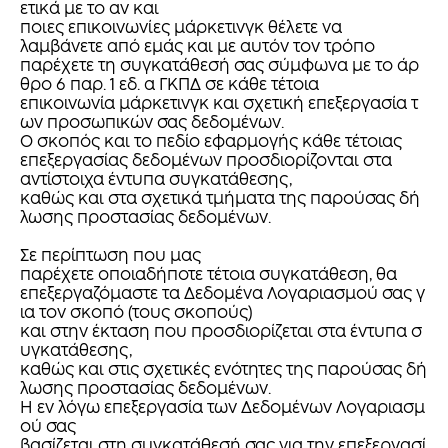
ετικά με το αν και
ποιες επικοινωνίες μάρκετινγκ θέλετε να
λαμβάνετε από εμάς και με αυτόν τον τρόπο
παρέχετε τη συγκατάθεσή σας σύμφωνα με το άρ
θρο 6 παρ. 1 εδ. α ΓΚΠΔ σε κάθε τέτοια
επικοινωνία μάρκετινγκ και σχετική επεξεργασία τ
ων προσωπικών σας δεδομένων.
Ο σκοπός και το πεδίο εφαρμογής κάθε τέτοιας
επεξεργασίας δεδομένων προσδιορίζονται στα
αντίστοιχα έντυπα συγκατάθεσης,
καθώς και στα σχετικά τμήματα της παρούσας δή
λωσης προστασίας δεδομένων.
Σε περίπτωση που μας
παρέχετε οποιαδήποτε τέτοια συγκατάθεση, θα
επεξεργαζόμαστε τα Δεδομένα Λογαριασμού σας γ
ια τον σκοπό (τους σκοπούς)
και στην έκταση που προσδιορίζεται στα έντυπα σ
υγκατάθεσης,
καθώς και στις σχετικές ενότητες της παρούσας δή
λωσης προστασίας δεδομένων.
Η εν λόγω επεξεργασία των Δεδομένων Λογαριασμ
ού σας
βασίζεται στη συγκατάθεσή σας για την επεξεργασί