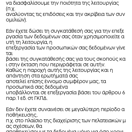
να διασφαλίσουμε την ποιότητα της λειτουργίας
(π.χ.
αναλύοντας τις επιδόσεις και την ακρίβεια των συν
ομιλιών).
Εάν έχετε δώσει τη συγκατάθεσή σας για την επεξε
ργασία των δεδομένων σας όταν χρησιμοποιείτε α
υτή τη λειτουργία, η
επεξεργασία των προσωπικών σας δεδομένων γίνε
ται
βάσει της συγκατάθεσής σας για τους σκοπούς κα
ι στην έκταση που περιγράφεται σε αυτήν.
Καθώς η παροχή αυτής της λειτουργίας και η
απάντηση στα ερωτήματά σας
αποτελεί επίσης έννομο συμφέρον μας, τα
προσωπικά σας δεδομένα
υποβάλλονται σε επεξεργασία βάσει του άρθρου 6
παρ. 1 εδ. στ ΓΚΠΔ.
Εάν δεν έχετε συναινέσει σε μεγαλύτερη περίοδο α
ποθήκευσης,
π.χ. στο πλαίσιο της διαχείρισης των πελατειακών μ
ας σχέσεων, θα