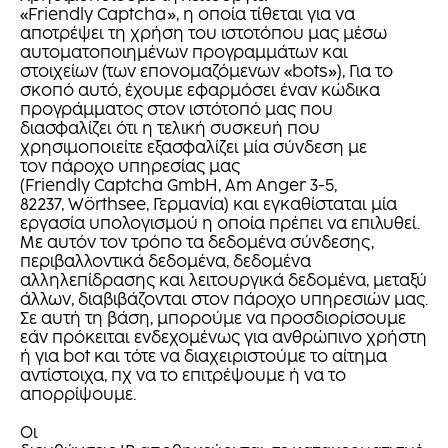
«Friendly Captcha», η οποία τίθεται για να
αποτρέψει τη χρήση του ιστοτόπου μας μέσω
αυτοματοποιημένων προγραμμάτων και
στοιχείων (των επονομαζόμενων «bots»), Για το
σκοπό αυτό, έχουμε εφαρμόσει έναν κώδικα
προγράμματος στον ιστότοπό μας που
διασφαλίζει ότι η τελική συσκευή που
χρησιμοποιείτε εξασφαλίζει μία σύνδεση με
τον πάροχο υπηρεσίας μας
(Friendly Captcha GmbH, Am Anger 3-5,
82237, Wörthsee, Γερμανία) και εγκαθίσταται μία
εργασία υπολογισμού η οποία πρέπει να επιλυθεί.
Με αυτόν τον τρόπο τα δεδομένα σύνδεσης,
περιβαλλοντικά δεδομένα, δεδομένα
αλληλεπίδρασης και λειτουργικά δεδομένα, μεταξύ
άλλων, διαβιβάζονται στον πάροχο υπηρεσιών μας.
Σε αυτή τη βάση, μπορούμε να προσδιορίσουμε
εάν πρόκειται ενδεχομένως για ανθρώπινο χρήστη
ή για bot και τότε να διαχειριστούμε το αίτημα
αντίστοιχα, πχ να το επιτρέψουμε ή να το
απορρίψουμε.
Οι