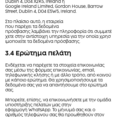
Dublin 4, D04 X2K5, Ireland ή
Google Ireland Limited, Gordon House, Barrow
Street, Dublin 4, D04 E5W5, Ireland.
Στο πλαίσιο αυτό, η εταιρεία
που παρέχει τα δεδομένα
πρόσβασης λαμβάνει την πληροφορία ότι συμμετέ
χετε στην αντίστοιχη υπηρεσία για την οποία χρησ
ιμοποιείτε τα δεδομένα πρόσβασης.
3.4 Ερώτημα πελάτη
Ενδέχεται να παρέχετε τα στοιχεία επικοινωνίας
σας μέσω της φόρμας επικοινωνίας, email,
τηλεφωνικής κλήσης ή με άλλο τρόπο, από κοινού
με κάποιο ερώτημα. Θα χρησιμοποιήσουμε τα
δεδομένα σας για να απαντήσουμε στο ερώτημά
σας.
Μπορείτε, επίσης, να επικοινωνήσετε με την ομάδα
υποστήριξης πελατών μας στην
εφαρμογή WhatsApp. Το μήνυμά σας και ο
αριθμός τηλεφώνου σας θα προωθηθούν στον