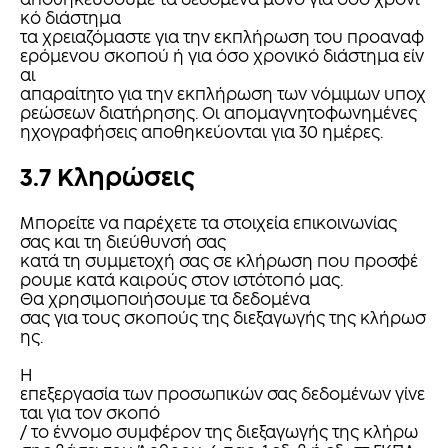
αποθηκεύσουμε τα δεδομένα μόνο για όσο χρονι
κό διάστημα
τα χρειαζόμαστε για την εκπλήρωση του προαναφ
ερόμενου σκοπού ή για όσο χρονικό διάστημα είν
αι
απαραίτητο για την εκπλήρωση των νόμιμων υποχ
ρεώσεων διατήρησης. Οι απομαγνητοφωνημένες
ηχογραφήσεις αποθηκεύονται για 30 ημέρες.
3.7 Κληρώσεις
Μπορείτε να παρέχετε τα στοιχεία επικοινωνίας
σας και τη διεύθυνσή σας
κατά τη συμμετοχή σας σε κλήρωση που προσφέ
ρουμε κατά καιρούς στον ιστότοπό μας.
Θα χρησιμοποιήσουμε τα δεδομένα
σας για τους σκοπούς της διεξαγωγής της κλήρωσ
ης.
Η
επεξεργασία των προσωπικών σας δεδομένων γίνε
ται για τον σκοπό
/ το έννομο συμφέρον της διεξαγωγής της κλήρω