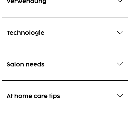
Verwendung
Technologie
Salon needs
At home care tips