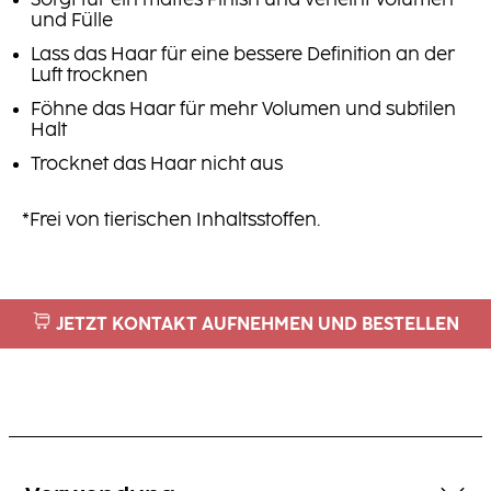
Sorgt für ein mattes Finish und verleiht Volumen
und Fülle
Lass das Haar für eine bessere Definition an der
Luft trocknen
Föhne das Haar für mehr Volumen und subtilen
Halt
Trocknet das Haar nicht aus
*Frei von tierischen Inhaltsstoffen.
JETZT KONTAKT AUFNEHMEN UND BESTELLEN