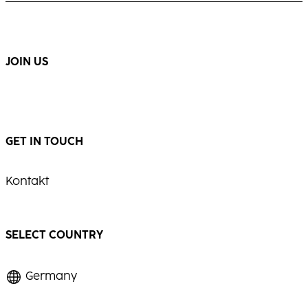
BLONDE EXPERT Lightener
9+
JOIN US
GET IN TOUCH
Kontakt
SELECT COUNTRY
Germany