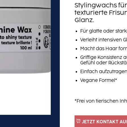
Stylingwachs für
texturierte Fris
Glanz.
Für glatte oder stark
Verleiht intensiven 
Macht das Haar fo
Griffige Konsistenz 
Gefühl oder Rückst
Einfach aufzutrag
Vegane Formel*
*Frei von tierischen Inh
JETZT KONTAKT AU