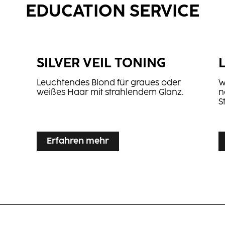
EDUCATION SERVICE
SILVER VEIL TONING
Leuchtendes Blond für graues oder
W
weißes Haar mit strahlendem Glanz.
n
S
...
...
Erfahren mehr