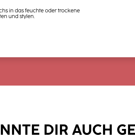
chs in das feuchte oder trockene
en und stylen.
NNTE DIR AUCH G