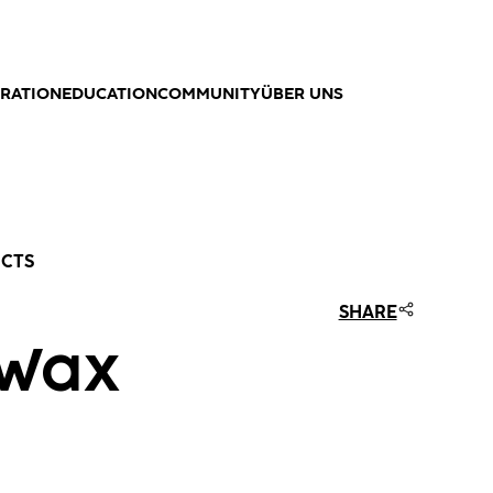
IRATION
EDUCATION
COMMUNITY
ÜBER UNS
UCTS
SHARE
 Wax