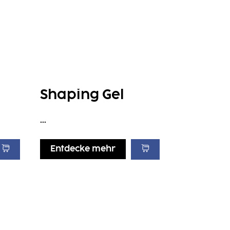
Shaping Gel
...
Entdecke mehr