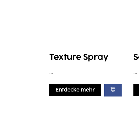
Texture Spray
S
...
...
Entdecke mehr