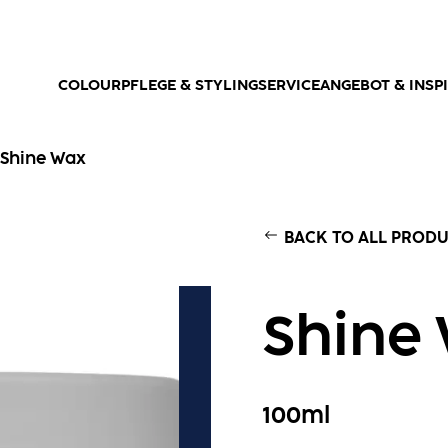
COLOUR
PFLEGE & STYLING
SERVICEANGEBOT & INSP
Shine Wax
BACK TO ALL PROD
Shine
100ml