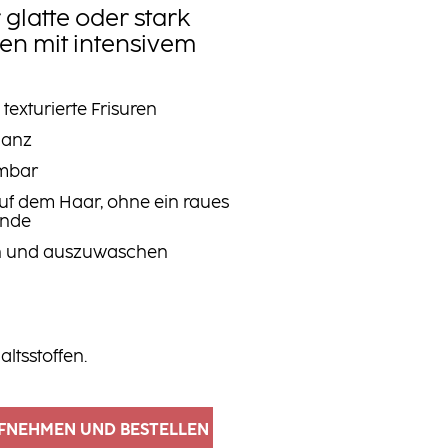
 glatte oder stark
uren mit intensivem
 texturierte Frisuren
Glanz
rmbar
auf dem Haar, ohne ein raues
ände
en und auszuwaschen
altsstoffen.
FNEHMEN UND BESTELLEN