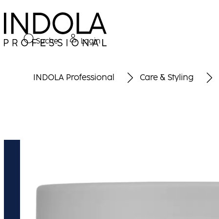
Suche
Login
INDOLA Professional
Care & Styling