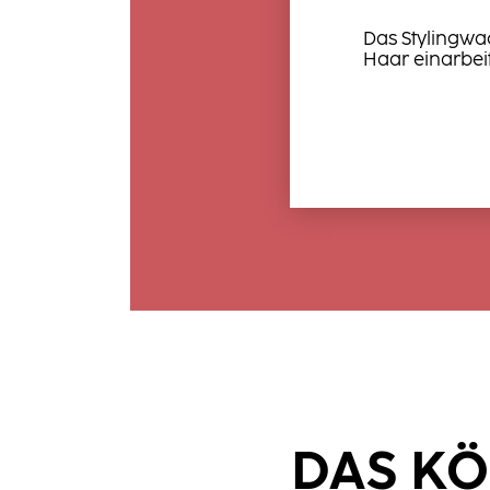
Das Stylingwa
Haar einarbeit
DAS KÖ