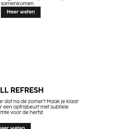
samenkomen.
Meer weten
LL REFRESH
r dof na de zomer? Maak je klaar
r een opfrisbeurt met subtiele
mte voor de herfst.
eer weten