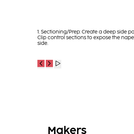
1. Sectioning/Prep: Create a deep side pa
Clip control sections to expose the nap
side.
Makers