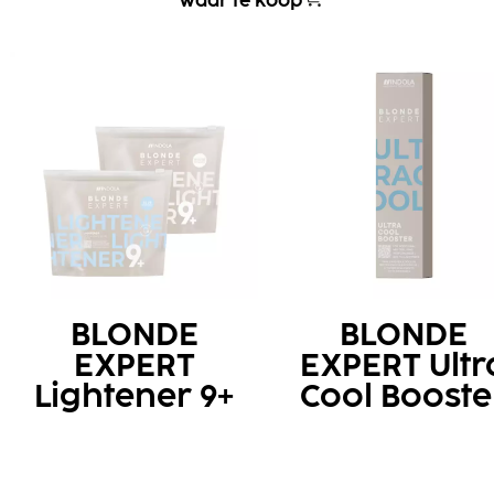
Waar te koop
BLONDE
BLONDE
EXPERT
EXPERT Ultr
Lightener 9+
Cool Booste