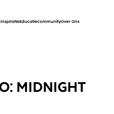
inspiratie
Educatie
Community
Over Ons
O: MIDNIGHT