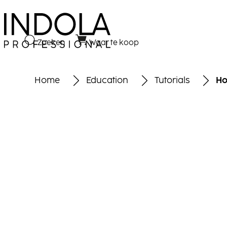
Zoeken
Waar te koop
Home
Education
Tutorials
Ho