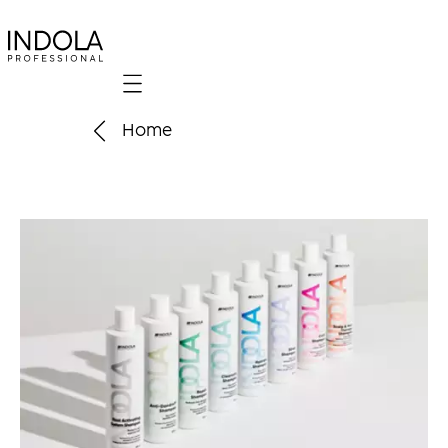
Mobile navigation
Home