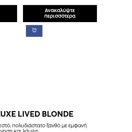
Ανακαλύψτε
περισσότερα
LUXE LIVED BLONDE
εστό, πολυδιάστατο ξανθό με εμφανή
ίνηση και λάμψη.