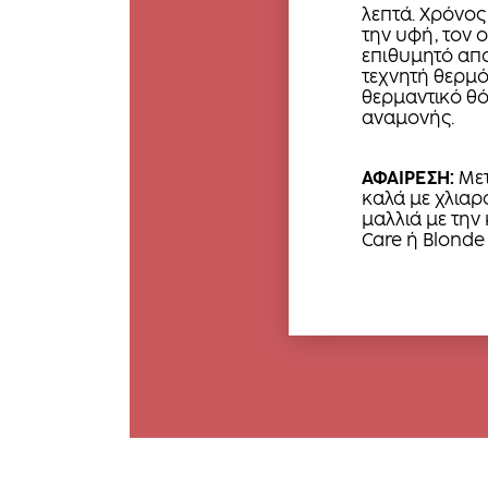
λεπτά. Χρόνος
την υφή, τον 
επιθυμητό απο
τεχνητή θερμ
θερμαντικό θό
αναμονής.
ΑΦΑΙΡΕΣΗ:
Μετ
καλά με χλιαρό
μαλλιά με την
Care ή Blonde 