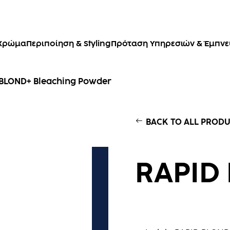
Χρώμα
Περιποίηση & Styling
Πρόταση Υπηρεσιών & Έμπν
 BLOND+ Bleaching Powder
BACK TO ALL PROD
RAPID