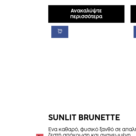
Ανακαλύψτε
περισσότερα
SUNLIT BRUNETTE
Ένα καθαρό, φυσικό ξανθό σε απαλ
ζεστή απόχρωση και ανανεωμένη