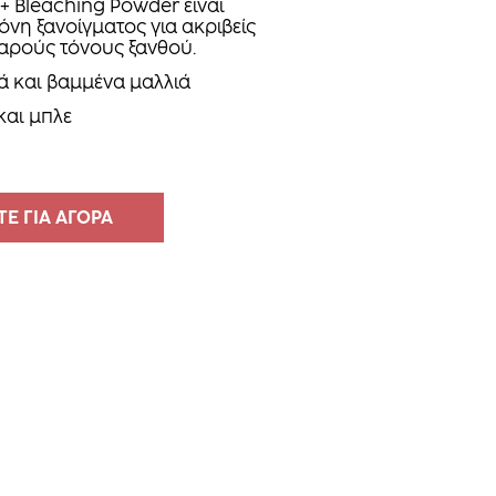
+ Bleaching Powder είναι
όνη ξανοίγματος για ακριβείς
θαρούς τόνους ξανθού.
 και βαμμένα μαλλιά
και μπλε
Ε ΓΙΑ ΑΓΟΡΑ