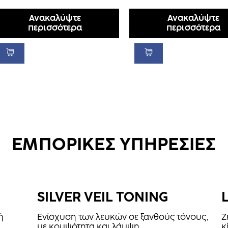
Ανακαλύψτε
Ανακαλύψτε
περισσότερα
περισσότερα
ΕΜΠΟΡΙΚΕΣ ΥΠΗΡΕΣΙΕΣ
SILVER VEIL TONING
ή
Ενίσχυση των λευκών σε ξανθούς τόνους,
Ζ
με κομψότητα και λάμψη.
κ