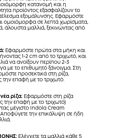
ομοιόμορφη κατανομή και η
τητα προϊόντος εξασφαλίζουν το
τέλεσμα εξομάλυνσης. Εφαρμόστε
ι ομοιόμορφα σε λεπτά χωρίσματα,
ά, άλουστα μαλλιά, ξεκινώντας από
ά:
Εφαρμόστε πρώτα στα μήκη και
ήνοντας 1-2 cm από το τριχωτό, και
λιά να ανοίξουν περίπου 2-3
γα με το επιθυμητό ξάνοιγμα. Στη
ρμόστε προσεκτικά στη ρίζα,
την επαφή με το τριχωτό.
νέα ρίζα:
Εφαρμόστε στη ρίζα
 την επαφή με το τριχωτό)
τας μέγιστο Indola Cream
 Αποφύγετε την επικάλυψη σε ήδη
λλιά.
ΜΟΝΗΣ:
Ελέγχετε τα μαλλιά κάθε 5