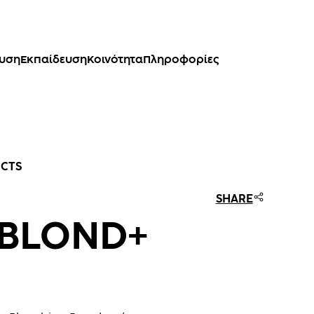
ευση
Εκπαίδευση
Κοινότητα
Πληροφορίες
UCTS
SHARE
 BLOND+