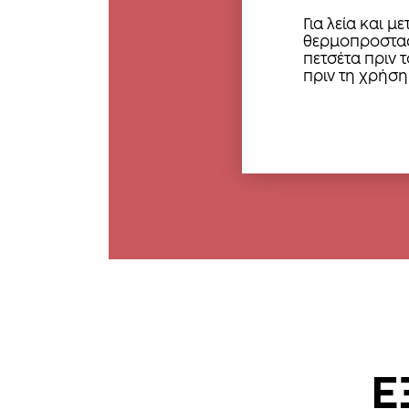
Για λεία και μ
θερμοπροστασ
πετσέτα πριν τ
πριν τη χρήση
Ε