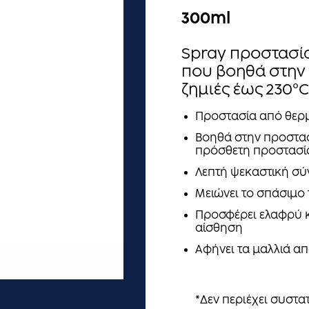
300ml
Spray προστασί
που βοηθά στην
ζημιές έως 230°C
Προστασία από θερμ
Βοηθά στην προστασ
πρόσθετη προστασί
Λεπτή ψεκαστική σύ
Μειώνει το σπάσιμο 
Προσφέρει ελαφρύ 
αίσθηση
Αφήνει τα μαλλιά απ
*Δεν περιέχει συστα