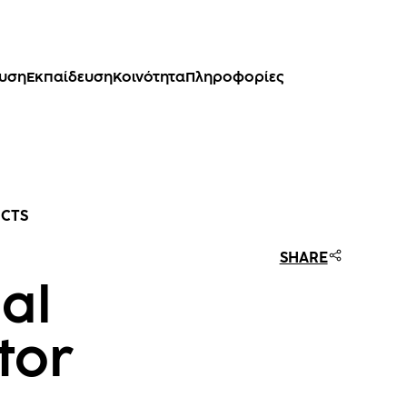
ευση
Εκπαίδευση
Κοινότητα
Πληροφορίες
UCTS
SHARE
al
tor