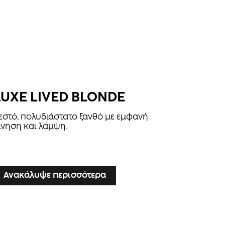
LUXE LIVED BLONDE
εστό, πολυδιάστατο ξανθό με εμφανή
ίνηση και λάμψη.
Ανακάλυψε περισσότερα