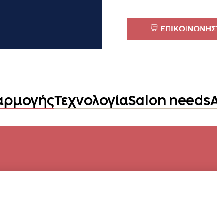
ΕΠΙΚΟΙΝΩΝΗΣΤ
αρμογής
Τεχνολογία
Salon needs