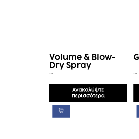
Volume & Blow-
G
Dry Spray
...
...
Ανακαλύψτε
περισσότερα