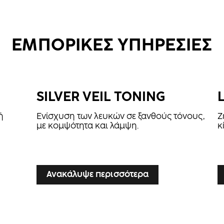
ΕΜΠΟΡΙΚΕΣ ΥΠΗΡΕΣΙΕΣ
SILVER VEIL TONING
ή
Ενίσχυση των λευκών σε ξανθούς τόνους,
Ζ
με κομψότητα και λάμψη.
κ
...
...
Ανακάλυψε περισσότερα