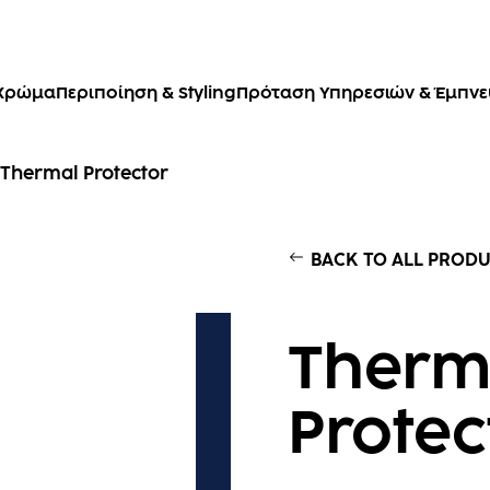
Χρώμα
Περιποίηση & Styling
Πρόταση Υπηρεσιών & Έμπν
Thermal Protector
BACK TO ALL PROD
Therm
Protec