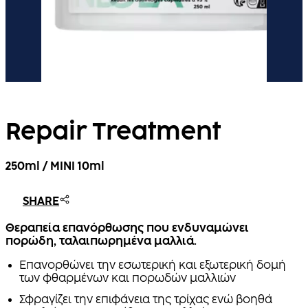
Repair Treatment
250ml / MINI 10ml
SHARE
Θεραπεία επανόρθωσης που ενδυναμώνει
πορώδη, ταλαιπωρημένα μαλλιά.
Επανορθώνει την εσωτερική και εξωτερική δομή
των φθαρμένων και πορωδών μαλλιών
Σφραγίζει την επιφάνεια της τρίχας ενώ βοηθά