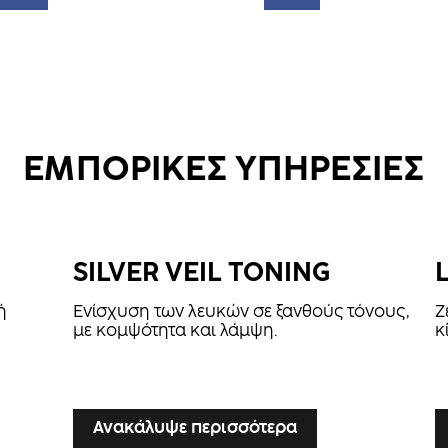
ΕΜΠΟΡΙΚΕΣ ΥΠΗΡΕΣΙΕΣ
SILVER VEIL TONING
ή
Ενίσχυση των λευκών σε ξανθούς τόνους,
Ζ
με κομψότητα και λάμψη.
κ
...
...
Ανακάλυψε περισσότερα