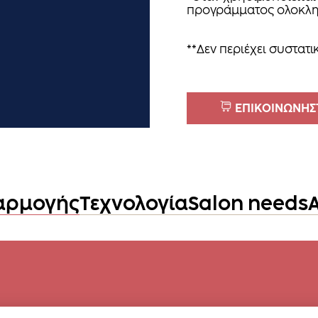
προγράμματος ολοκλη
**Δεν περιέχει συστατ
ΕΠΙΚΟΙΝΩΝΗΣΤ
αρμογής
Τεχνολογία
Salon needs