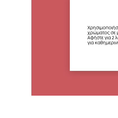
Χρησιμοποιήστ
χρώματος σε μ
Αφήστε για 2 
για καθημεριν