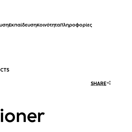
ευση
Εκπαίδευση
Κοινότητα
Πληροφορίες
UCTS
SHARE
ioner