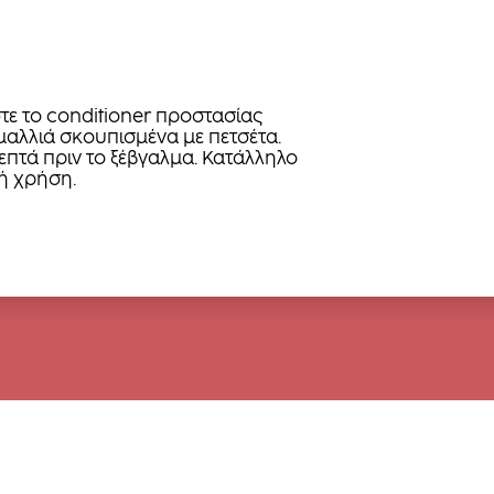
ε το conditioner προστασίας
αλλιά σκουπισμένα με πετσέτα.
λεπτά πριν το ξέβγαλμα. Κατάλληλο
ή χρήση.