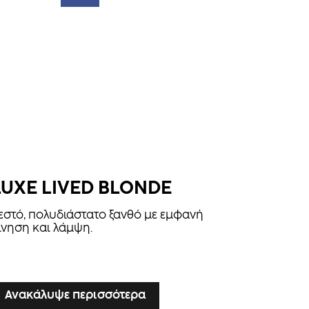
LUXE LIVED BLONDE
εστό, πολυδιάστατο ξανθό με εμφανή
ίνηση και λάμψη.
Ανακάλυψε περισσότερα