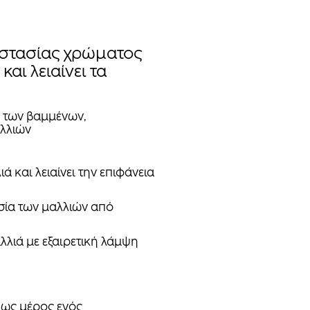
οστασίας χρώματος
και λειαίνει τα
α των βαμμένων,
λλιών
ά και λειαίνει την επιφάνεια
ία των μαλλιών από
λλιά με εξαιρετική λάμψη
 ως μέρος ενός