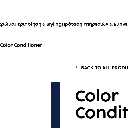
Χρώμα
Περιποίηση & Styling
Πρόταση Υπηρεσιών & Έμπν
Color Conditioner
BACK TO ALL PROD
Color
Condit