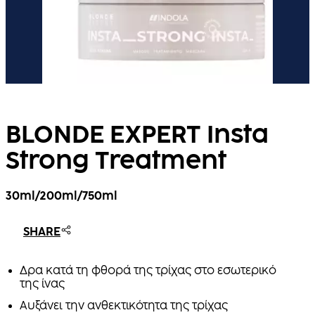
BLONDE EXPERT Insta
Strong Treatment
30ml/200ml/750ml
SHARE
Δρα κατά τη φθορά της τρίχας στο εσωτερικό
της ίνας
Αυξάνει την ανθεκτικότητα της τρίχας