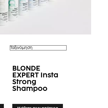
Ταξινόμηση
BLONDE
EXPERT Insta
Strong
Shampoo