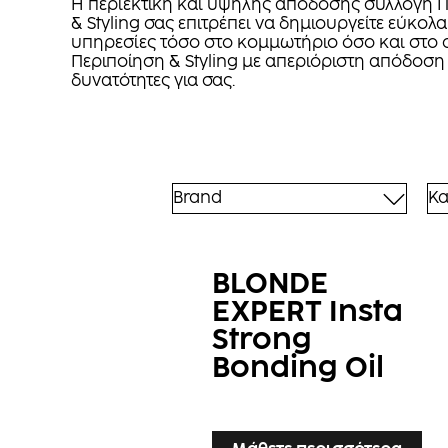
Η περιεκτική και υψηλής απόδοσης συλλογή 
& Styling σας επιτρέπει να δημιουργείτε εύκολα
υπηρεσίες τόσο στο κομμωτήριο όσο και στο σ
Περιποίηση & Styling με απεριόριστη απόδοση
δυνατότητες για σας.
Brand
Κα
BLONDE
EXPERT Insta
Strong
Bonding Oil​