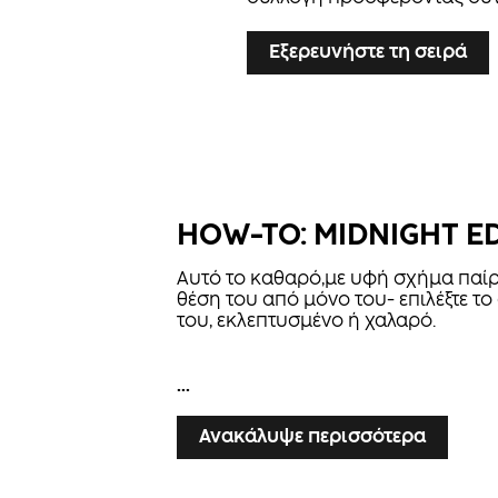
Εξερευνήστε τη σειρά
HOW-TO: MIDNIGHT E
Αυτό το καθαρό,με υφή σχήμα παίρ
θέση του από μόνο του- επιλέξτε το
του, εκλεπτυσμένο ή χαλαρό.
...
Ανακάλυψε περισσότερα