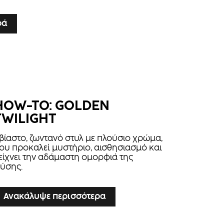
ρά
HOW-TO: GOLDEN
TWILIGHT
βίαστο, ζωντανό στυλ με πλούσιο χρώμα,
ου προκαλεί μυστήριο, αισθησιασμό και
είχνει την αδάμαστη ομορφιά της
ύσης.
Ανακάλυψε περισσότερα