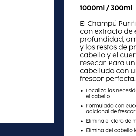
1000ml / 300ml
El Champú Purif
con extracto de 
profundidad, arr
y los restos de p
cabello y el cue
resecar. Para un
cabelludo con u
frescor perfecta
Localiza las necesi
el cabello
Formulado con euca
adicional de frescor
Elimina el cloro de 
Elimina del cabello