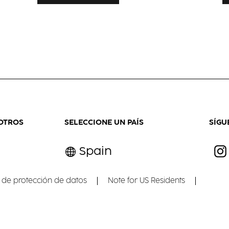
OTROS
SELECCIONE UN PAÍS
SÍGU
Spain
 de protección de datos
Note for US Residents