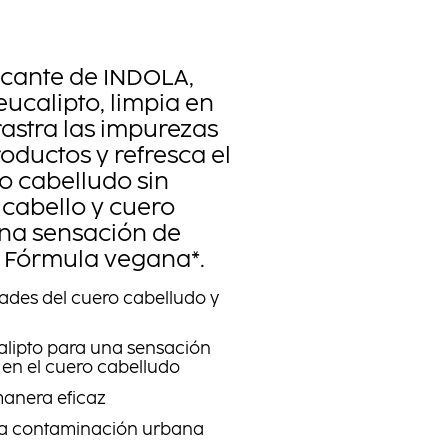
icante de INDOLA,
eucalipto, limpia en
astra las impurezas
roductos y refresca el
ro cabelludo sin
 cabello y cuero
na sensación de
. Fórmula vegana*.
dades del cuero cabelludo y
lipto para una sensación
 en el cuero cabelludo
manera eficaz
 la contaminación urbana