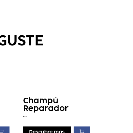
 GUSTE
Champú
Reparador
...
Descubre más