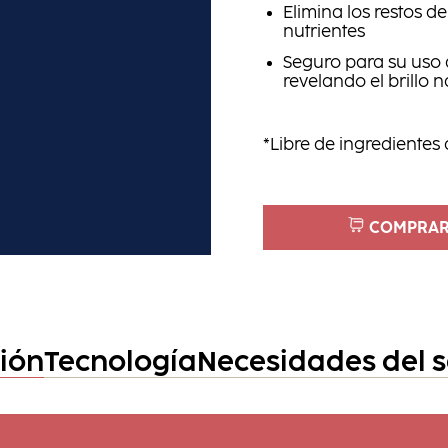
Elimina los restos de
nutrientes
Seguro para su uso 
revelando el brillo n
*Libre de ingredientes
COMPRAR
ción
Tecnología
Necesidades del 