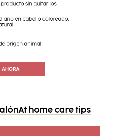
 producto sin quitar los
diario en cabello coloreado,
atural
 de origen animal
 AHORA
salón
At home care tips