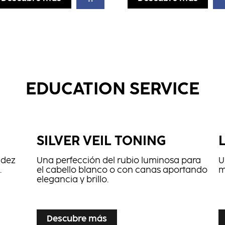
EDUCATION SERVICE
SILVER VEIL TONING
idez
Una perfección del rubio luminosa para
U
.
el cabello blanco o con canas aportando
m
elegancia y brillo.
...
...
Descubre más