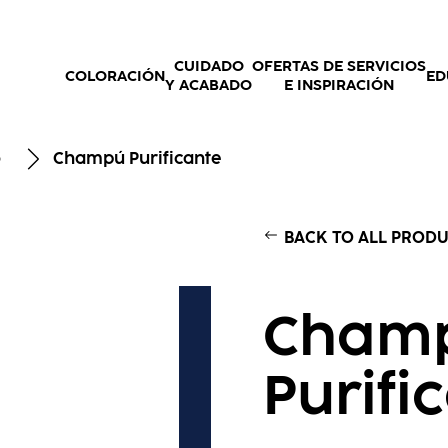
CUIDADO
OFERTAS DE SERVICIOS
COLORACIÓN
ED
Y ACABADO
E INSPIRACIÓN
o
Champú Purificante
BACK TO ALL PROD
Cham
Purifi