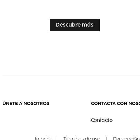
...
Descubre más
ÚNETE A NOSOTROS
CONTACTA CON NOS
Contacto
Imprint
Términos de uso
Declaración