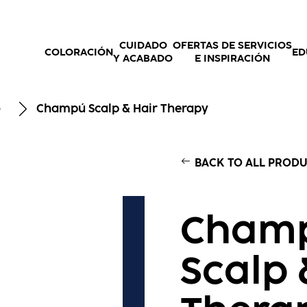
CUIDADO
OFERTAS DE SERVICIOS
COLORACIÓN
ED
Y ACABADO
E INSPIRACIÓN
o
Champú Scalp & Hair Therapy
BACK TO ALL PROD
Cham
Scalp 