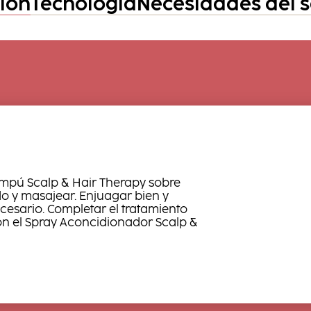
ción
Tecnología
Necesidades del 
ampú Scalp & Hair Therapy sobre
o y masajear. Enjuagar bien y
necesario. Completar el tratamiento
n el Spray Aconcidionador Scalp &