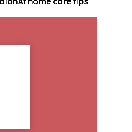
salón
At home care tips