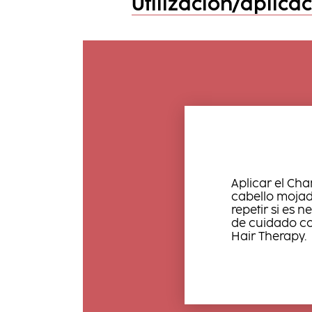
Utilización/aplica
Aplicar el Ch
cabello mojad
repetir si es 
de cuidado co
Hair Therapy.