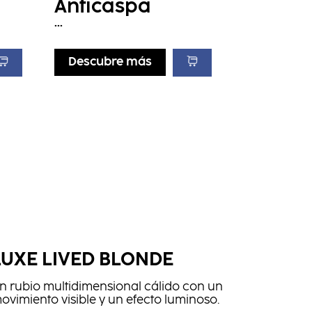
Anticaspa
...
Descubre más
LUXE LIVED BLONDE
n rubio multidimensional cálido con un
ovimiento visible y un efecto luminoso.