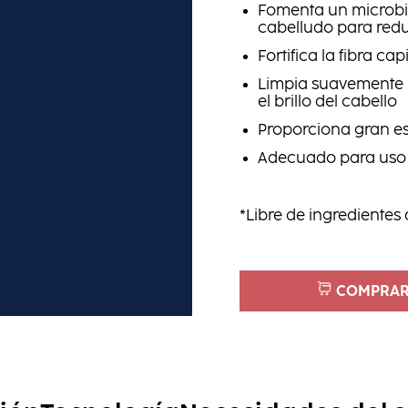
Fomenta un microbi
cabelludo para redu
Fortifica la fibra cap
Limpia suavemente m
el brillo del cabello
Proporciona gran 
Adecuado para uso 
*Libre de ingredientes
COMPRAR