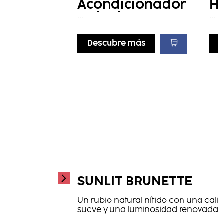
Acondicionador
H
Hair Therapy
...
...
Descubre más
SUNLIT BRUNETTE
Un rubio natural nítido con una cal
suave y una luminosidad renovada