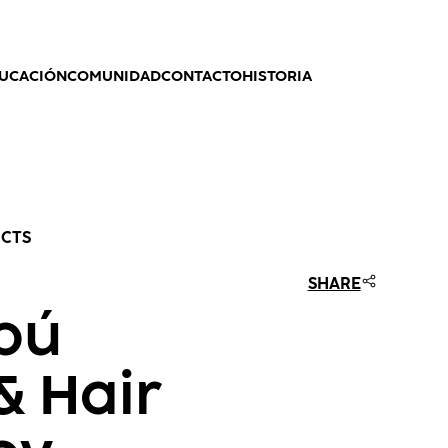
UCACIÓN
COMUNIDAD
CONTACTO
HISTORIA
UCTS
SHARE
pú
& Hair