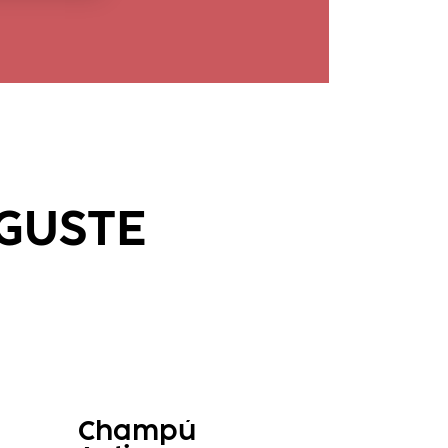
 GUSTE
Champú