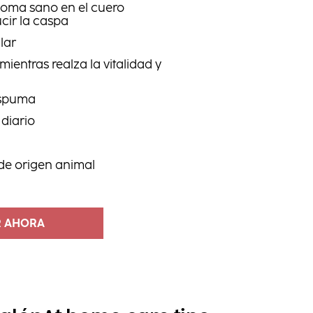
oma sano en el cuero
cir la caspa
ilar
ientras realza la vitalidad y
espuma
diario
 de origen animal
 AHORA