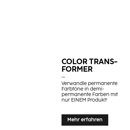
COLOR TRANS­
FORMER
...
Verwandle permanente
Farbtöne in demi-
permanente Farben mit
nur EINEM Produkt!
Mehr erfahren