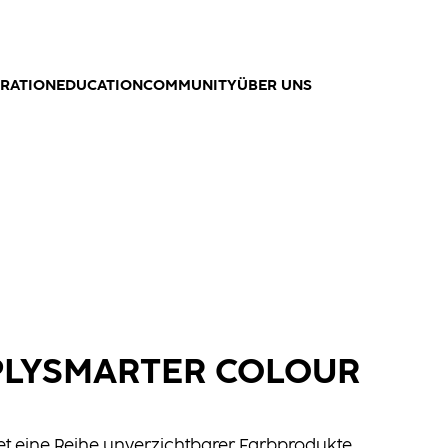
IRATION
EDUCATION
COMMUNITY
ÜBER UNS
PLYSMARTER COLOUR
et eine Reihe unverzichtbarer Farbprodukte