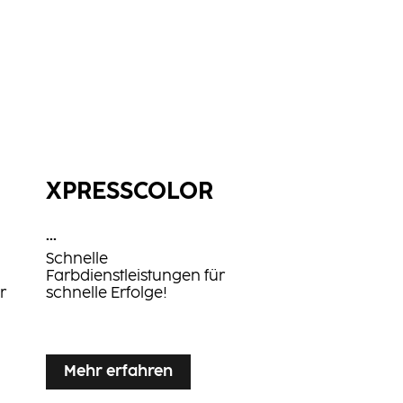
XPRESSCOLOR
...
Schnelle
Farbdienstleistungen für
r
schnelle Erfolge!
Mehr erfahren