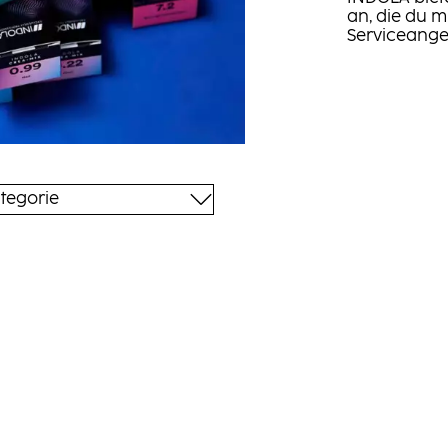
an, die du m
Serviceange
tegorie