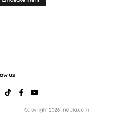
Entdecke mehr
LOW US
Copyright 2026 Indola.com