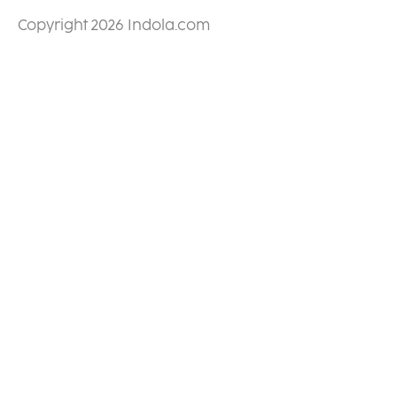
Copyright 2026 Indola.com