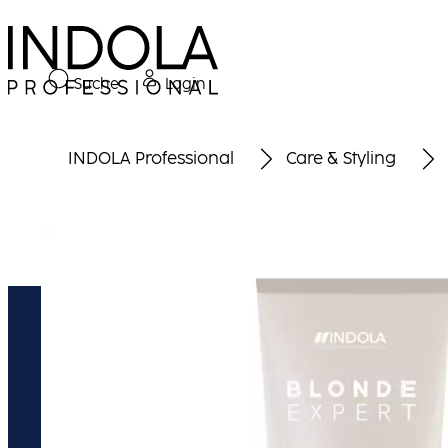
Suche
Login
INDOLA Professional
Care & Styling