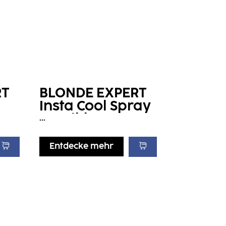
RT
BLONDE EXPERT
Insta Cool Spray
Conditioner
...
Entdecke mehr