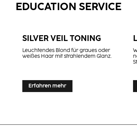
EDUCATION SERVICE
SILVER VEIL TONING
Leuchtendes Blond für graues oder
W
weißes Haar mit strahlendem Glanz.
n
S
...
...
Erfahren mehr