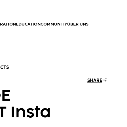
IRATION
EDUCATION
COMMUNITY
ÜBER UNS
UCTS
SHARE
DE
 Insta