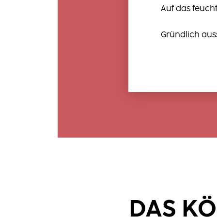
Auf das feuch
Gründlich aus
DAS KÖ