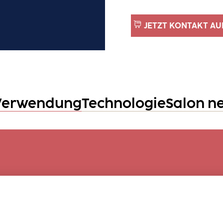
JETZT KONTAKT AU
Verwendung
Technologie
Salon n