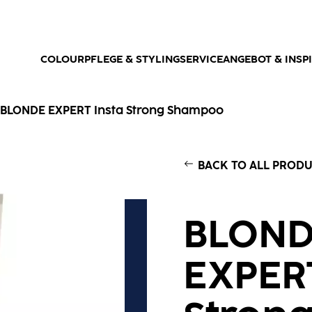
COLOUR
PFLEGE & STYLING
SERVICEANGEBOT & INSP
BLONDE EXPERT Insta Strong Shampoo​
BACK TO ALL PROD
BLON
EXPERT