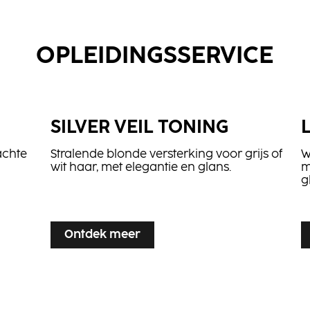
OPLEIDINGSSERVICE
SILVER VEIL TONING
achte
Stralende blonde versterking voor grijs of
W
wit haar, met elegantie en glans.
m
g
...
...
Ontdek meer