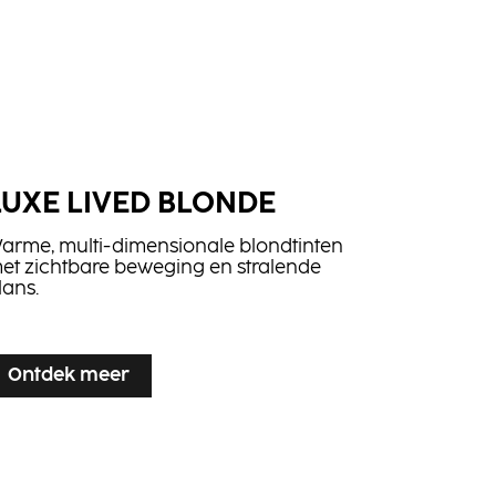
LUXE LIVED BLONDE
arme, multi-dimensionale blondtinten
et zichtbare beweging en stralende
lans.
Ontdek meer