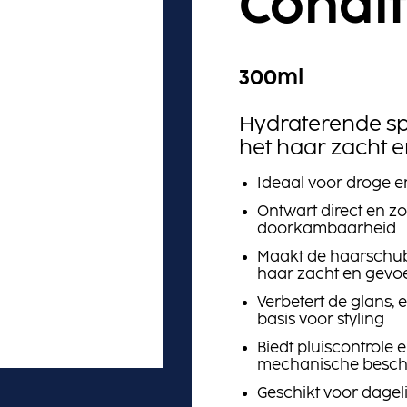
Condit
300ml
Hydraterende sp
het haar zacht e
Ideaal voor droge 
Ontwart direct en z
doorkambaarheid
Maakt de haarschub
haar zacht en gevoe
Verbetert de glans, 
basis voor styling
Biedt pluiscontrole
mechanische besch
Geschikt voor dagel