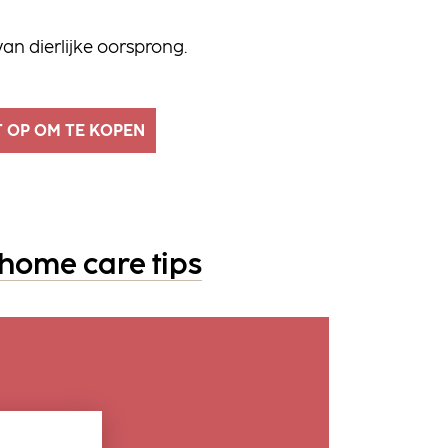
van dierlijke oorsprong.
 OP OM TE KOPEN
 home care tips