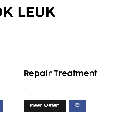
OK LEUK
Repair Treatment
...
Meer weten