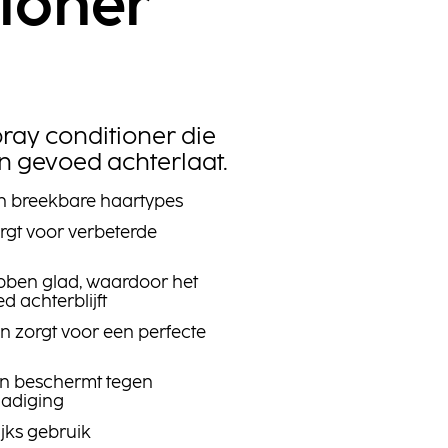
ioner
ray conditioner die
n gevoed achterlaat.
en breekbare haartypes
orgt voor verbeterde
ben glad, waardoor het
d achterblijft
en zorgt voor een perfecte
 en beschermt tegen
adiging
ijks gebruik