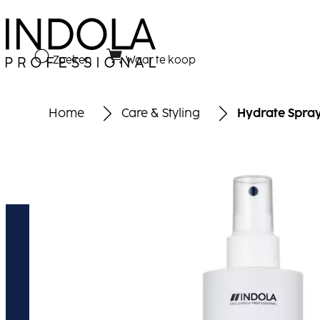
Zoeken
Waar te koop
Home
Care & Styling
Hydrate Spray