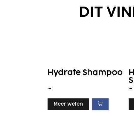
DIT VI
Hydrate Shampoo
H
S
...
...
Meer weten