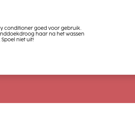
y conditioner goed voor gebruik.
anddoekdroog haar na het wassen
poel niet uit!