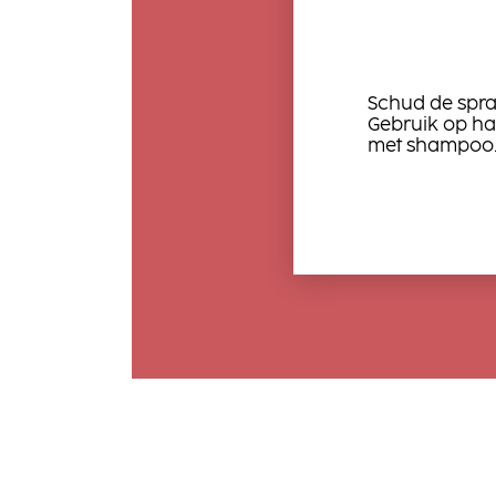
Schud de spra
Gebruik op h
met shampoo. S