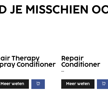
ND JE MISSCHIEN O
air Therapy
Repair
pray Conditioner
Conditioner
...
Meer weten
Meer weten