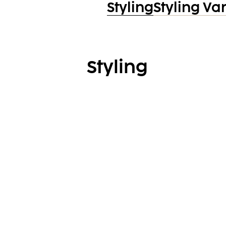
Styling
Styling Va
Styling