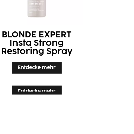
BLONDE EXPERT
Insta Strong
Restoring Spray
Entdecke mehr
Entdecke mehr
Entdecke mehr