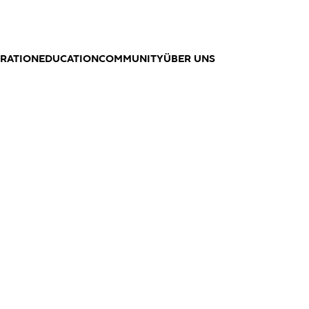
IRATION
EDUCATION
COMMUNITY
ÜBER UNS