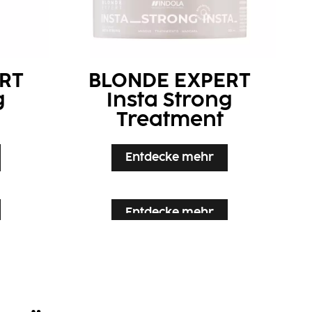
RT
BLONDE EXPERT
g
Insta Strong
Treatment
Entdecke mehr
Entdecke mehr
Entdecke mehr