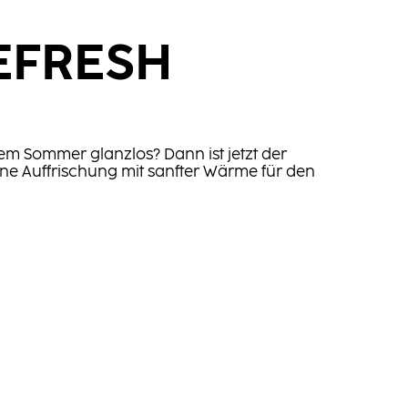
EFRESH
em Sommer glanzlos? Dann ist jetzt der
eine Auffrischung mit sanfter Wärme für den