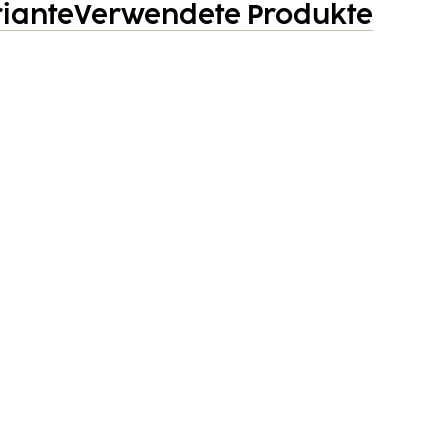
riante
Verwendete Produkte