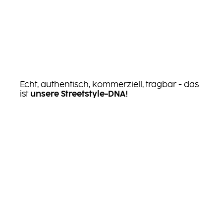
Echt, authentisch, kommerziell, tragbar - das
ist
unsere Streetstyle-DNA!