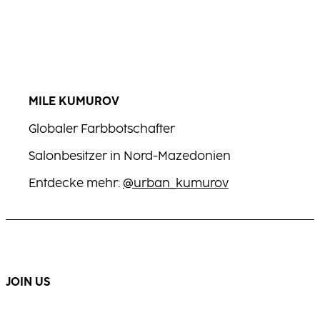
MILE KUMUROV
Globaler Farbbotschafter
Salonbesitzer in Nord-Mazedonien
Entdecke mehr:
@urban_kumurov​
JOIN US