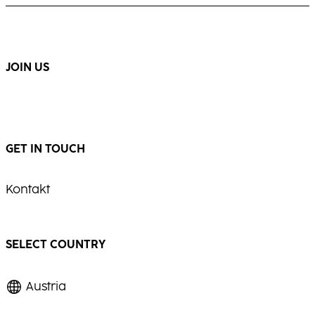
natürlicher Bewegung und brillanter
Strahlkraft.
...
...
JOIN US
GET IN TOUCH
Kontakt
SELECT COUNTRY
Austria