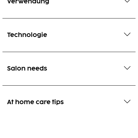
Verwendung
Technologie
Salon needs
At home care tips