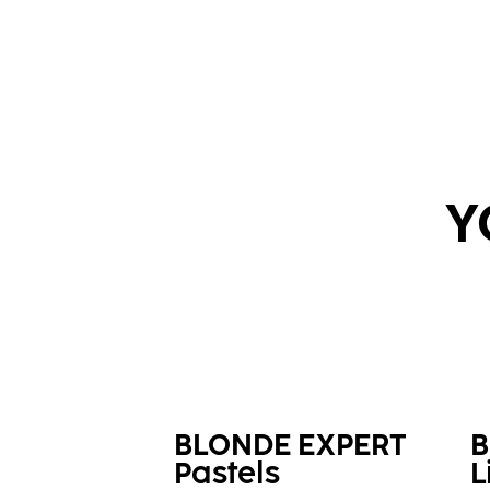
Y
BLONDE EXPERT
B
Pastels
L