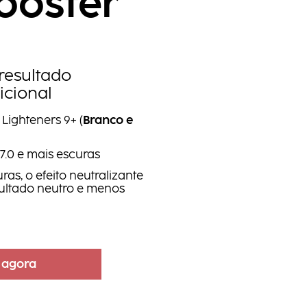
ooster
 resultado
icional
ighteners 9+ (
Branco e
7.0 e mais escuras
as, o efeito neutralizante
ultado neutro e menos
 agora