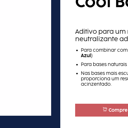
Cool B
Aditivo para um
neutralizante ad
Para combinar com L
Azul
)
Para bases naturais 
Nas bases mais escur
proporciona um res
acinzentado.
Compre