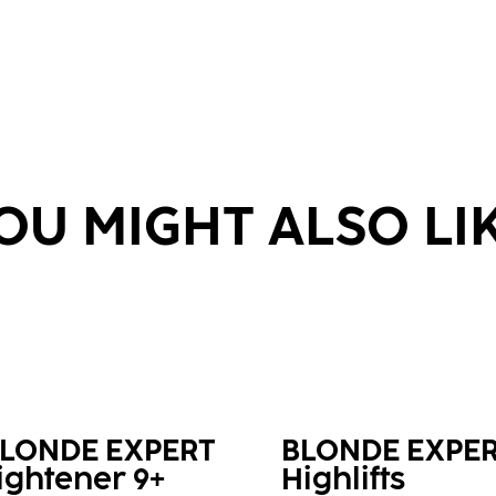
OU MIGHT ALSO LI
LONDE EXPERT
BLONDE EXPE
ightener 9+
Highlifts