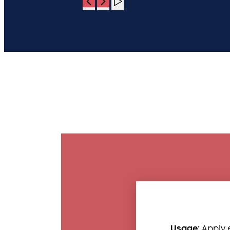
Usage:
Apply e