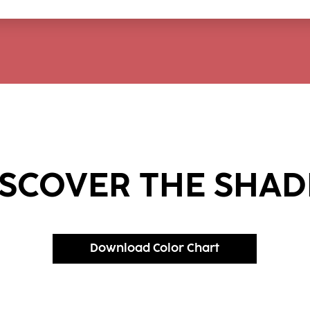
ISCOVER THE SHAD
Download Color Chart