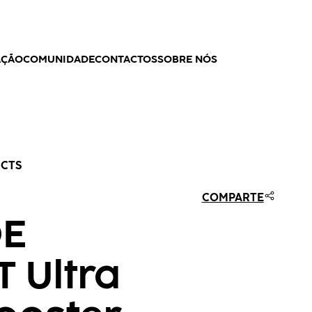
AÇÃO
COMUNIDADE
CONTACTOS
SOBRE NÓS
UCTS
COMPARTE
DE
 Ultra