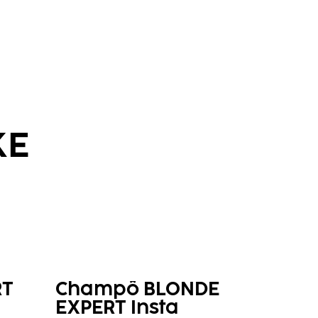
KE
RT
Champô BLONDE
EXPERT Insta