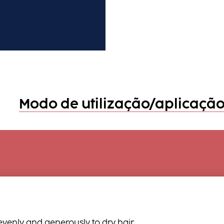
Modo de utilização/aplicaçã
venly and generously to dry hair,