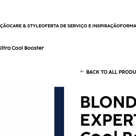
AÇÃO
CARE & STYLE
OFERTA DE SERVIÇO E INSPIRAÇÃO
FORM
ltra Cool Booster
BACK TO ALL PROD
BLON
EXPERT