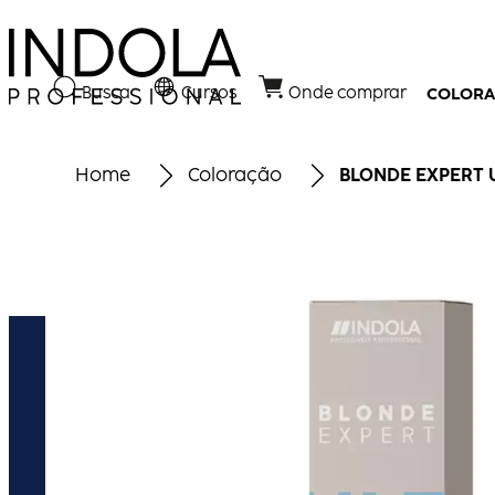
Busca
Cursos
Onde comprar
COLOR
Home
Coloração
BLONDE EXPERT U