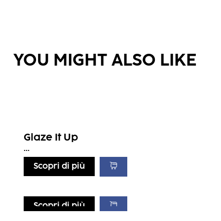
YOU MIGHT ALSO LIKE
Glaze It Up
...
Scopri di più
Scopri di più
Scopri di più