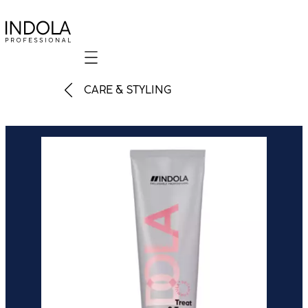
Mobile navigation
CARE & STYLING