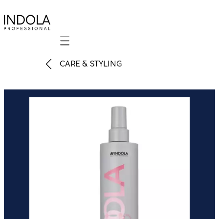
Mobile navigation
CARE & STYLING