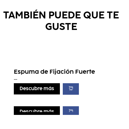
TAMBIÉN PUEDE QUE TE
GUSTE
Espuma de Fijación Fuerte
...
Descubre más
Descubre más
Descubre más
Descubre más
Lift It Up