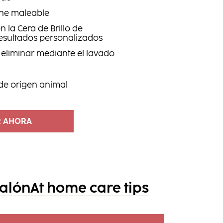
ene maleable
 la Cera de Brillo de
esultados personalizados
e eliminar mediante el lavado
 de origen animal
 AHORA
salón
At home care tips