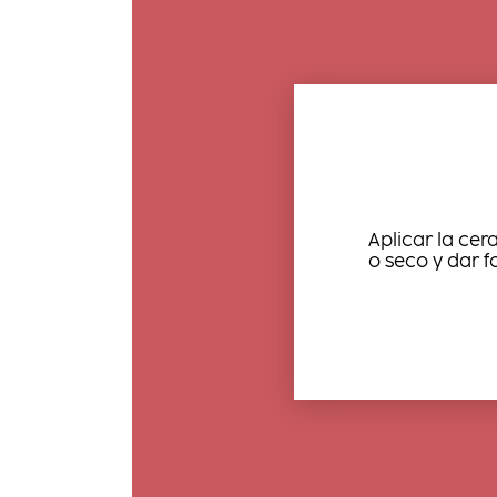
Aplicar la cer
o seco y dar f