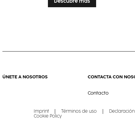
Descubre más
ÚNETE A NOSOTROS
CONTACTA CON NOS
Contacto
Imprint
Términos de uso
Declaración
Cookie Policy