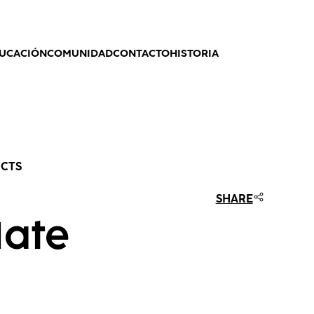
UCACIÓN
COMUNIDAD
CONTACTO
HISTORIA
UCTS
SHARE
Mate