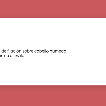
a de fijación sobre cabello húmedo
orma al estilo.