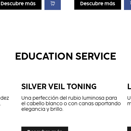
Descubre más
Descubre más
EDUCATION SERVICE
SILVER VEIL TONING
idez
Una perfección del rubio luminosa para
U
.
el cabello blanco o con canas aportando
m
elegancia y brillo.
...
...