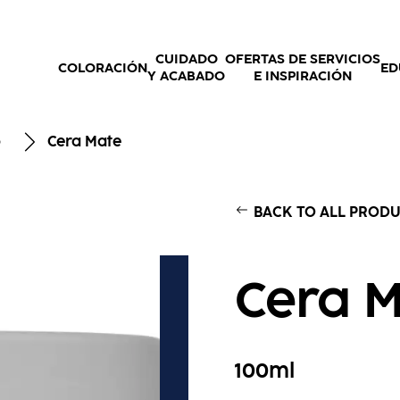
CUIDADO
OFERTAS DE SERVICIOS
COLORACIÓN
ED
Y ACABADO
E INSPIRACIÓN
o
Cera Mate
BACK TO ALL PROD
Cera 
100ml