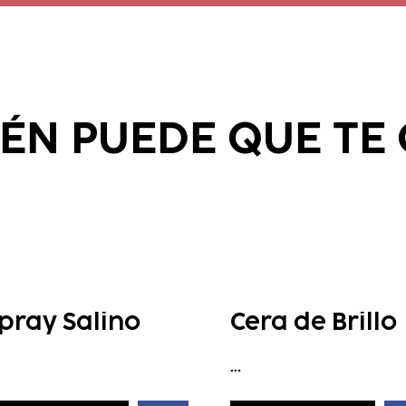
ÉN PUEDE QUE TE
pray Salino
Cera de Brillo
...