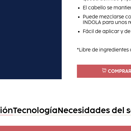
El cabello se manti
Puede mezclarse con
INDOLA para unos r
Fácil de aplicar y d
*Libre de ingredientes
COMPRAR
ción
Tecnología
Necesidades del 