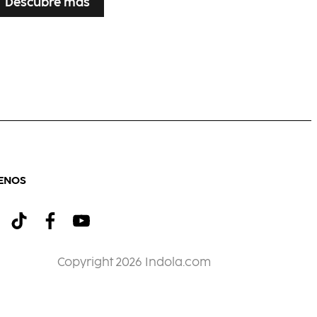
Descubre más
ENOS
Copyright 2026 Indola.com