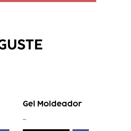
 GUSTE
Gel Moldeador
...