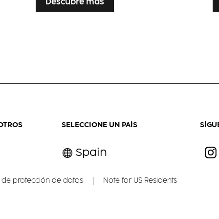
Descubre más
OTROS
SELECCIONE UN PAÍS
SÍGU
Spain
 de protección de datos
Note for US Residents