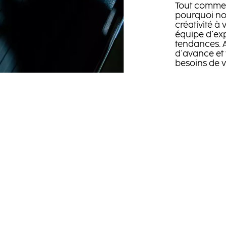
Tout comm
pourquoi nou
créativité à
équipe d'exp
tendances. 
d'avance et 
besoins de v