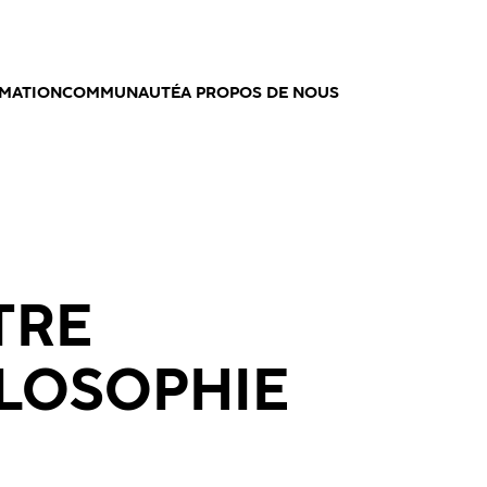
MATION
COMMUNAUTÉ
A PROPOS DE NOUS
TRE
LOSOPHIE