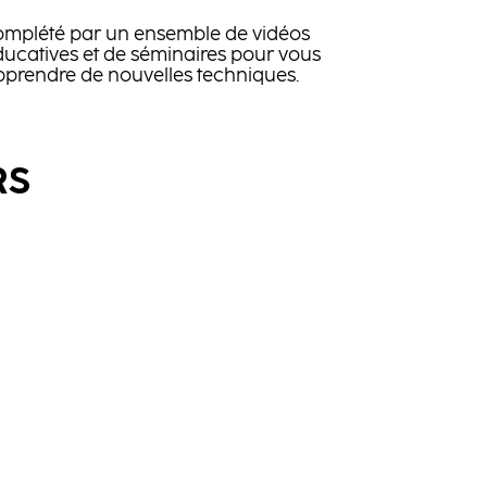
omplété par un ensemble de vidéos
ucatives et de séminaires pour vous
pprendre de nouvelles techniques.
RS