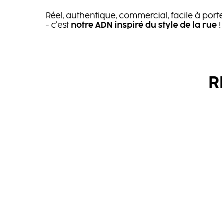
Réel, authentique, commercial, facile à port
- c'est
notre ADN inspiré du style de la rue
!
R