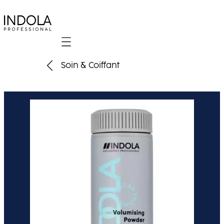
Mobile navigation
Soin & Coiffant