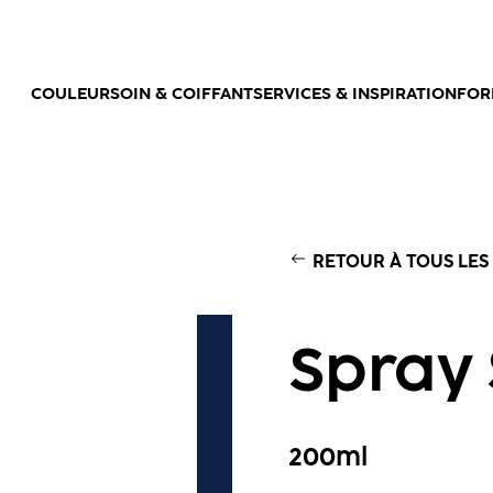
COULEUR
SOIN & COIFFANT
SERVICES & INSPIRATION
FOR
RETOUR À TOUS LES
Spray 
200ml