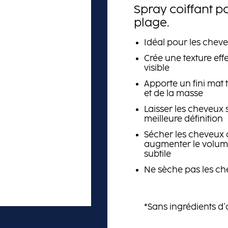
Spray coiffant po
plage.
Idéal pour les chev
Crée une texture eff
visible
Apporte un fini mat
et de la masse
Laisser les cheveux s
meilleure définition
Sécher les cheveux
augmenter le volume
subtile
Ne sèche pas les c
*Sans ingrédients d'