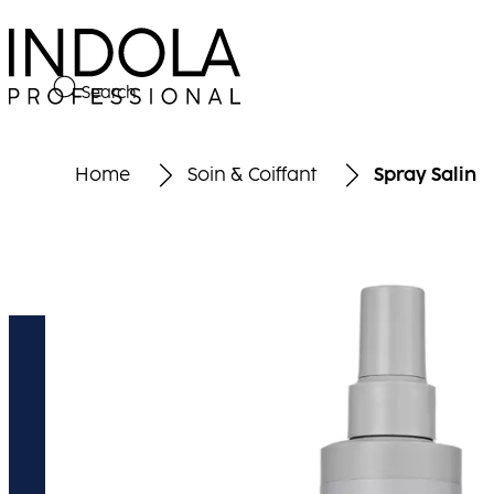
Search
Home
Soin & Coiffant
Spray Salin