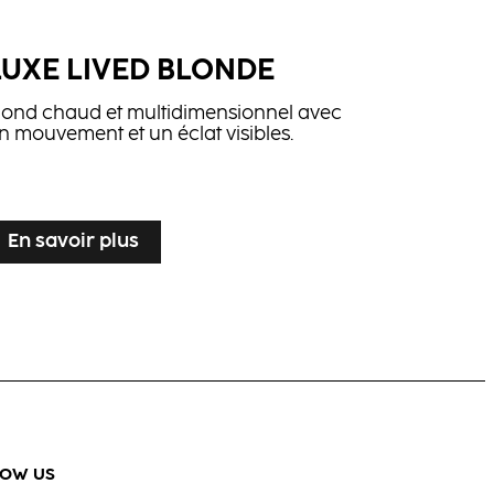
LUXE LIVED BLONDE
lond chaud et multidimensionnel avec
n mouvement et un éclat visibles.
En savoir plus
LOW US