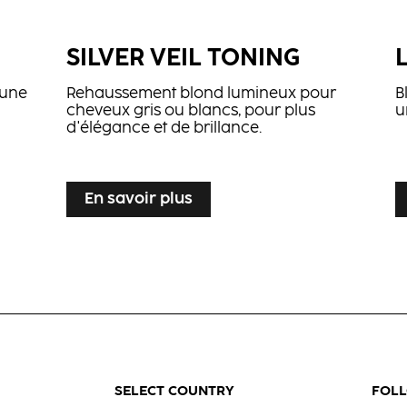
SILVER VEIL TONING
'une
Rehaussement blond lumineux pour
B
cheveux gris ou blancs, pour plus
u
d'élégance et de brillance.
...
...
En savoir plus
SELECT COUNTRY
FOL