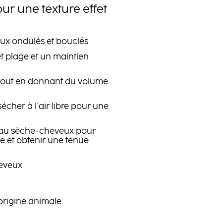
ur une texture effet
eux ondulés et bouclés
et plage et un maintien
 tout en donnant du volume
écher à l'air libre pour une
 au sèche-cheveux pour
 et obtenir une tenue
heveux
origine animale.