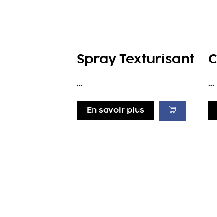
Spray Texturisant
C
...
...
En savoir plus