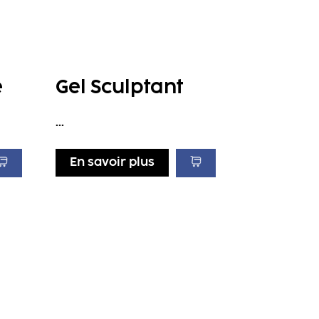
e
Gel Sculptant
...
En savoir plus