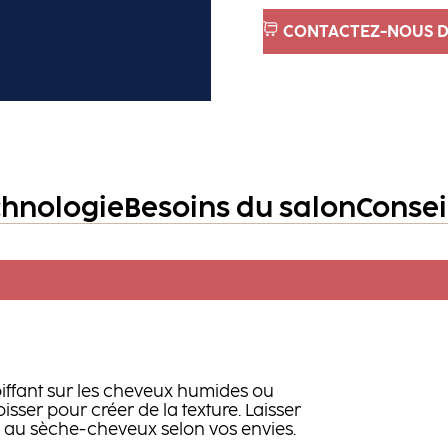
CONTACTEZ-NOUS D
chnologie
Besoins du salon
Consei
oiffant sur les cheveux humides ou
roisser pour créer de la texture. Laisser
ou au sèche-cheveux selon vos envies.