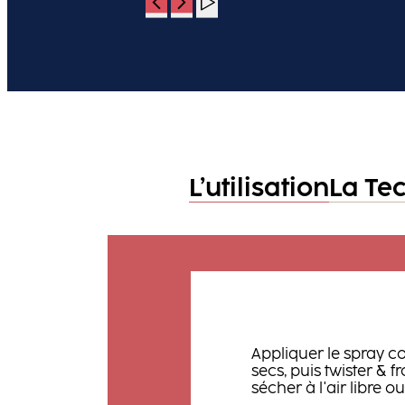
L’utilisation
La Te
Appliquer le spray c
secs, puis twister & f
sécher à l'air libre 