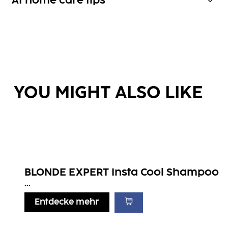
At home care tips
YOU MIGHT ALSO LIKE
BLONDE EXPERT Insta Cool Shampoo
...
Entdecke mehr