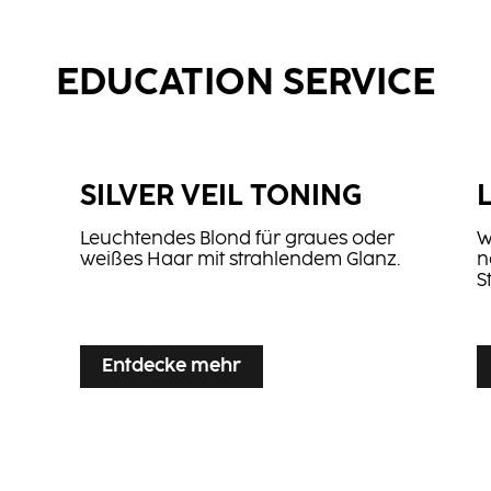
EDUCATION SERVICE
SILVER VEIL TONING
Leuchtendes Blond für graues oder
W
weißes Haar mit strahlendem Glanz.
n
S
...
...
Entdecke mehr