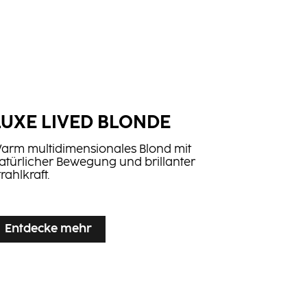
LUXE LIVED BLONDE
arm multidimensionales Blond mit
atürlicher Bewegung und brillanter
trahlkraft.
Entdecke mehr