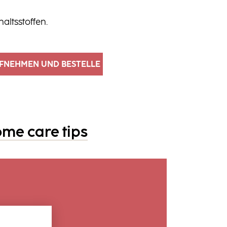
haltsstoffen.
UFNEHMEN UND BESTELLE
ome care tips