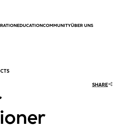
IRATION
EDUCATION
COMMUNITY
ÜBER UNS
UCTS
SHARE
r
ioner