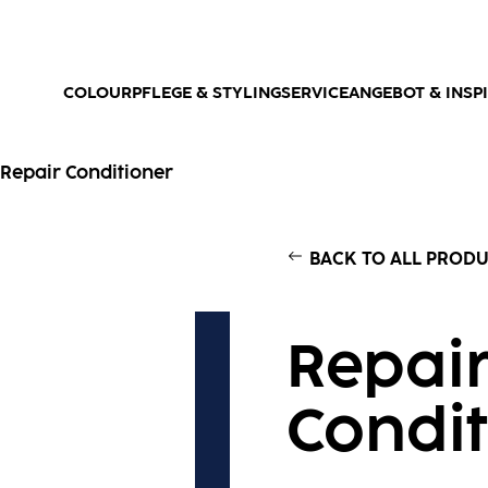
COLOUR
PFLEGE & STYLING
SERVICEANGEBOT & INSP
Repair Conditioner
BACK TO ALL PROD
Repai
Condit