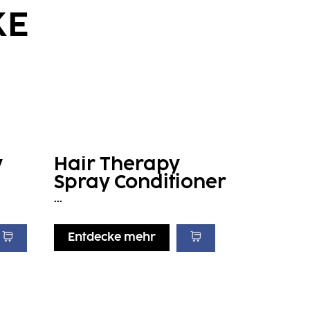
KE
y
Hair Therapy
Spray Conditioner
...
Entdecke mehr