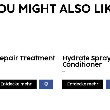
OU MIGHT ALSO LI
epair Treatment
Hydrate Spra
Conditioner
...
Entdecke mehr
Entdecke mehr