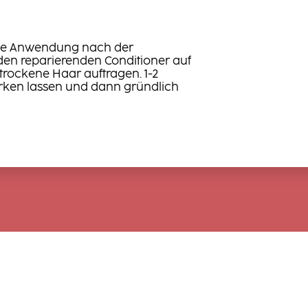
che Anwendung nach der
en reparierenden Conditioner auf
rockene Haar auftragen. 1-2
rken lassen und dann gründlich