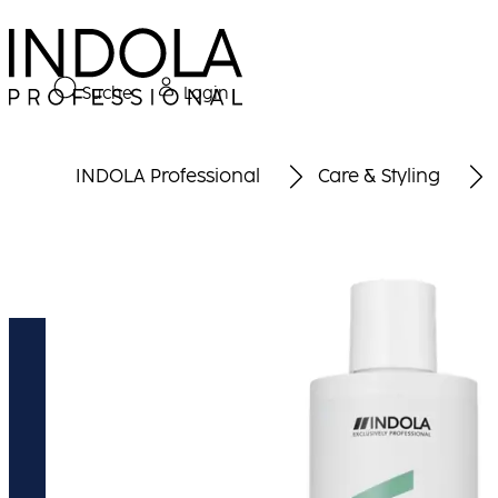
Suche
Login
INDOLA Professional
Care & Styling