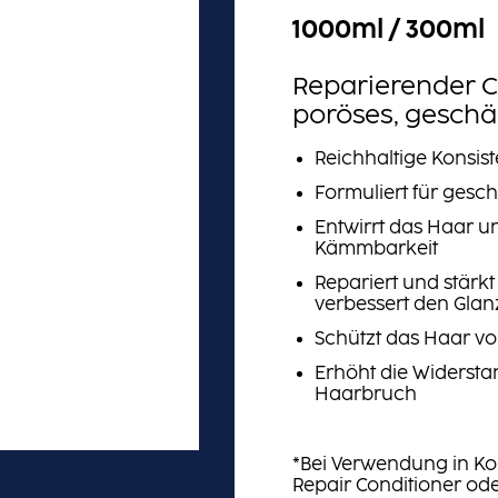
1000ml / 300ml
Reparierender C
poröses, geschäd
Reichhaltige Konsis
Formuliert für gesc
Entwirrt das Haar un
Kämmbarkeit
Repariert und stärk
verbessert den Glan
Schützt das Haar v
Erhöht die Widersta
Haarbruch
*Bei Verwendung in K
Repair Conditioner ode