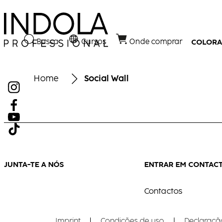
Busca
Cursos
Onde comprar
COLOR
Home
Social Wall
JUNTA-TE A NÓS
ENTRAR EM CONTAC
Contactos
Imprint
Condições de uso
Declaraçã