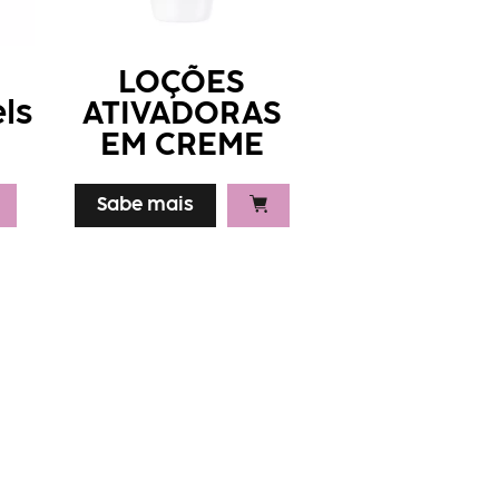
LOÇÕES
ls
ATIVADORAS
EM CREME
Sabe mais