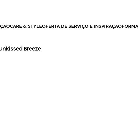
AÇÃO
CARE & STYLE
OFERTA DE SERVIÇO E INSPIRAÇÃO
FORM
unkissed Breeze