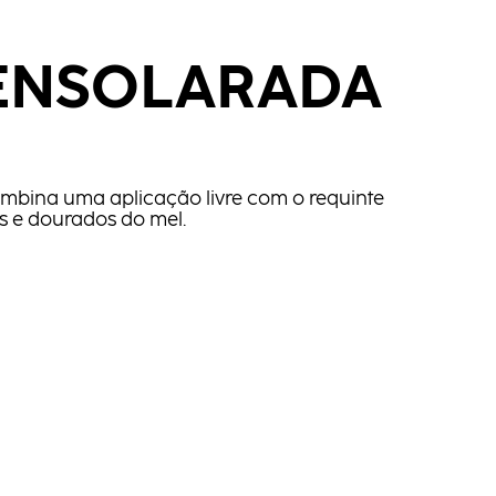
 ENSOLARADA
ombina uma aplicação livre com o requinte
os e dourados do mel.