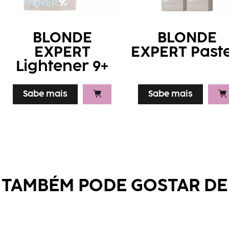
BLONDE
BLONDE
EXPERT
EXPERT Paste
Lightener 9+
Sabe mais
Sabe mais
TAMBÉM PODE GOSTAR DE