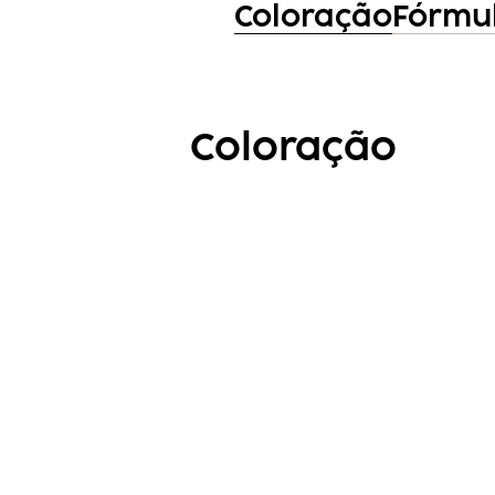
Coloração
Fórmul
Coloração