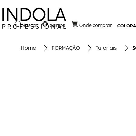
Busca
Cursos
Onde comprar
COLOR
Home
FORMAÇÃO
Tutoriais
S