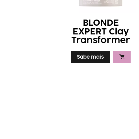
BLONDE
EXPERT Clay
Transformer
Sabe mais