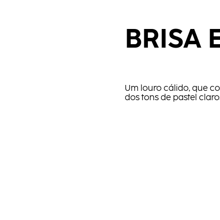
BRISA
Um louro cálido, que c
dos tons de pastel clar