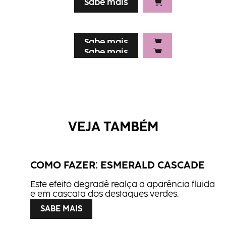
Sabe mais
Sabe mais
Sabe mais
Sabe mais
Sabe mais
VEJA TAMBÉM
COMO FAZER: ESMERALD CASCADE
Este efeito degradê realça a aparência fluida
e em cascata dos destaques verdes.
SABE MAIS