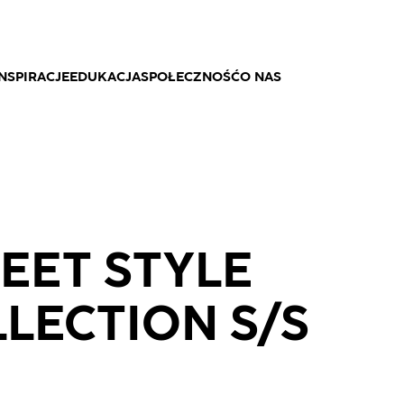
NSPIRACJE
EDUKACJA
SPOŁECZNOŚĆ
O NAS
EET STYLE
LECTION S/S