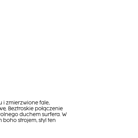
i zmierzwione fale,
ę. Beztroskie połączenie
wolnego duchem surfera. W
boho strojem, styl ten