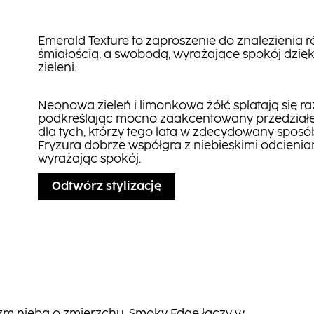
Emerald Texture to zaproszenie do znalezienia
śmiałością, a swobodą, wyrażające spokój dzię
zieleni.
Neonowa zieleń i limonkowa żółć splatają się r
podkreślając mocno zaakcentowany przedziałe
dla tych, którzy tego lata w zdecydowany sposób
Fryzura dobrze współgra z niebieskimi odcienia
wyrażając spokój.
Odtwórz stylizację