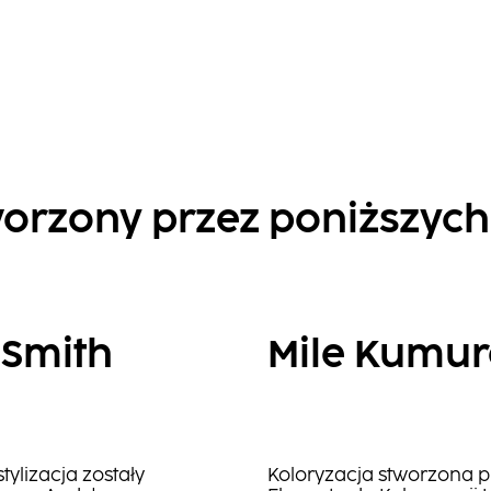
orzony przez poniższych
 Smith
Mile Kumu
stylizacja zostały
Koloryzacja stworzona pr