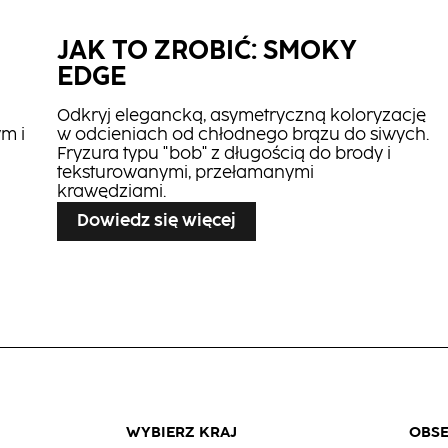
JAK TO ZROBIĆ: SMOKY
KREMOWE
Odżywka
Elastyczny
EDGE
DEWELOPERY
Hydrate w
Lakier do
Sprayu
Odkryj elegancką, asymetryczną koloryzację
Włosów
m i
w odcieniach od chłodnego brązu do siwych.
Fryzura typu "bob" z długością do brody i
teksturowanymi, przełamanymi
krawędziami.
Dowiedz się więcej
SH
rem
cie
WYBIERZ KRAJ
OBS