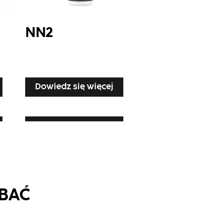
NN2
Dowiedz się więcej
Dowiedz się więcej
OBAĆ