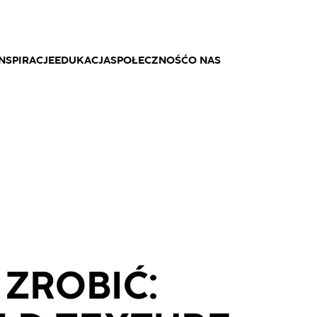
NSPIRACJE
EDUKACJA
SPOŁECZNOŚĆ
O NAS
 ZROBIĆ: