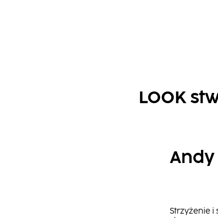
LOOK stw
Andy
Strzyżenie i 