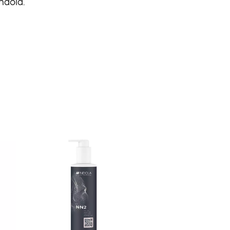
Indola.