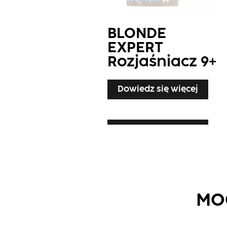
BLONDE
EXPERT
Rozjaśniacz​ 9+
Dowiedz się więcej
Dowiedz się więcej
Dowiedz się więcej
MOG