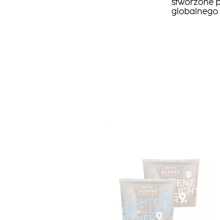
stworzone p
globalnego