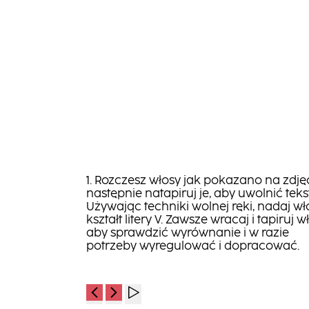
1. Rozczesz włosy jak pokazano na zdjęc
następnie natapiruj je, aby uwolnić teks
Używając techniki wolnej ręki, nadaj w
kształt litery V. Zawsze wracaj i tapiruj w
aby sprawdzić wyrównanie i w razie
potrzeby wyregulować i dopracować.