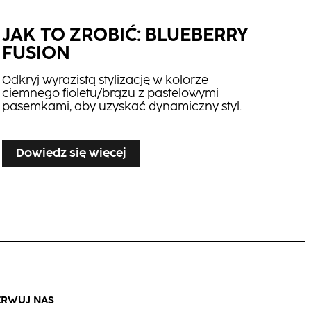
JAK TO ZROBIĆ: BLUEBERRY
Treat & Tame
FUSION
Odkryj wyrazistą stylizację w kolorze
ciemnego fioletu/brązu z pastelowymi
pasemkami, aby uzyskać dynamiczny styl.
Dowiedz się więcej
ERWUJ NAS