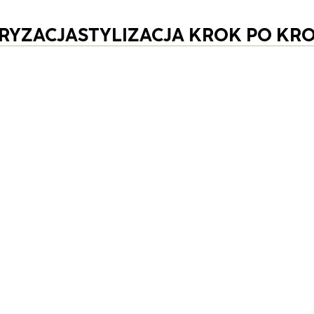
RYZACJA
STYLIZACJA KROK PO KR