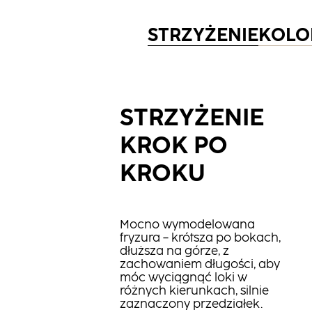
STRZYŻENIE
KOLO
STRZYŻENIE
KROK PO
KROKU
Mocno wymodelowana
fryzura – krótsza po bokach,
dłuższa na górze, z
zachowaniem długości, aby
móc wyciągnąć loki w
różnych kierunkach, silnie
zaznaczony przedziałek.