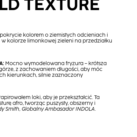
LD TEXTURE
 pokrycie kolorem o ziemistych odcieniach i
 kolorze limonkowej zieleni na przedziałku
A:
Mocno wymodelowana fryzura – krótsza
górze, z zachowaniem długości, aby móc
ch kierunkach, silnie zaznaczony
apirowałem loki, aby je przekształcić. Ta
urę afro, tworząc puszysty, obszerny i
y Smith, Globalny Ambasador INDOLA.