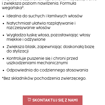
i zwiększa poziom nawilżenia. Formuła
wegańska*.
Idealna do suchych i łamliwych włosów
Natychmiast ułatwia rozplątywanie i
rozczesywanie włosów
Wygładza łuskę włosa, pozostawiając włosy
miękkie i odżywione
Zwiększa blask, zapewniając doskonałą bazę
do stylizacji
Kontroluje puszenie się i chroni przed
uszkodzeniami mechanicznymi
Odpowiednia do codziennego stosowania
*Bez składników pochodzenia zwierzęcego.
SKONTAKTUJ SIĘ Z NAMI