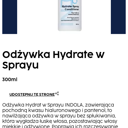
Odżywka Hydrate w
Sprayu
300ml
UDOSTĘPNIJ TĘ STRONĘ
Odżywka Hydrat w Sprayu INDOLA, zawierająca
pochodną kwasu hialuronowego i pantenol, to
nawilżająca odżywka w sprayu bez spłukiwania,
która wygładza łuskę włosa, pozostawiając włosy
miękkie i odżywione. Poprawia ich rozczesywanie