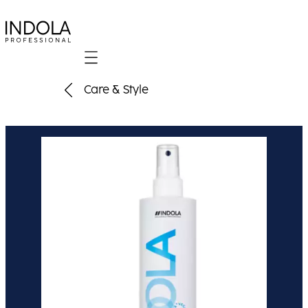
Mobile navigation
Care & Style