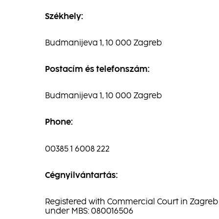
Székhely:
Budmanijeva 1, 10 000 Zagreb
Postacím és telefonszám:
Budmanijeva 1, 10 000 Zagreb
Phone:
00385 1 6008 222
Cégnyilvántartás:
Registered with Commercial Court in Zagreb
under MBS: 080016506