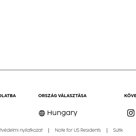
OLATBA
ORSZÁG VÁLASZTÁSA
KÖVE
Hungary
tvédelmi nyilatkozat
Note for US Residents
Sütik