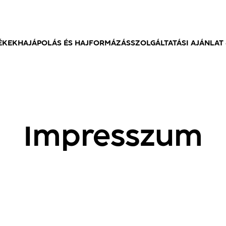
ÉKEK
HAJÁPOLÁS ÉS HAJFORMÁZÁS
SZOLGÁLTATÁSI AJÁNLAT 
Impresszum