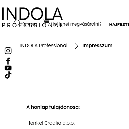
Keresés
Hol lehet megvásárolni?
HAJFEST
INDOLA Professional
Impresszum
A honlap tulajdonosa:
Henkel Croatia d.o.o.