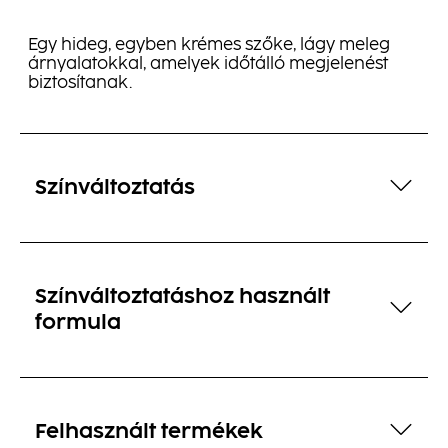
Egy hideg, egyben krémes szőke, lágy meleg
árnyalatokkal, amelyek időtálló megjelenést
biztosítanak.
Színváltoztatás
Színváltoztatáshoz használt
formula
Felhasznált termékek