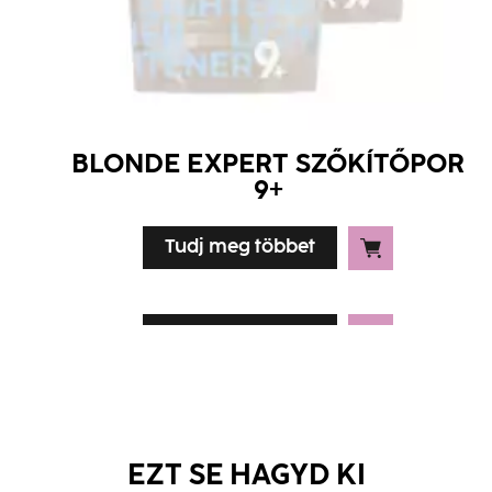
BLONDE EXPERT SZŐKÍTŐPOR
9+
Tudj meg többet
Tudj meg többet
Tudj meg többet
EZT SE HAGYD KI