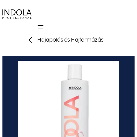
Mobile navigation
Hajápolás és Hajformázás