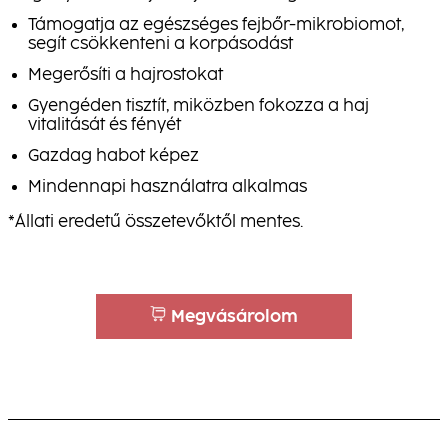
Támogatja az egészséges fejbőr-mikrobiomot,
segít csökkenteni a korpásodást
Megerősíti a hajrostokat
Gyengéden tisztít, miközben fokozza a haj
vitalitását és fényét
Gazdag habot képez
Mindennapi használatra alkalmas
*Állati eredetű összetevőktől mentes.
Megvásárolom