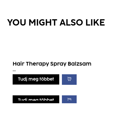
YOU MIGHT ALSO LIKE
Hair Therapy Spray Balzsam
...
Tudj meg többet
Tudj meg többet
Tudj meg többet
Tudj meg többet
Hydrate Sampon