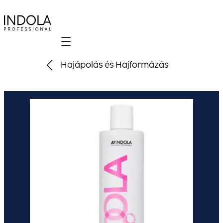
Mobile navigation
Hajápolás és Hajformázás