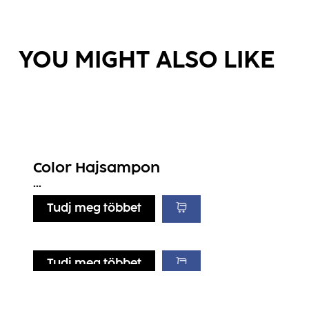
YOU MIGHT ALSO LIKE
Color Hajsampon
...
Tudj meg többet
Tudj meg többet
Tudj meg többet
Tudj meg többet
Color Hajpakolás