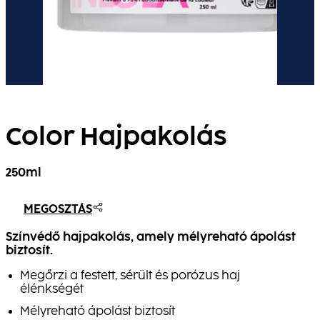
Color Hajpakolás
250ml
MEGOSZTÁS
Színvédő hajpakolás, amely mélyreható ápolást
biztosít.
Megőrzi a festett, sérült és porózus haj
élénkségét
Mélyreható ápolást biztosít