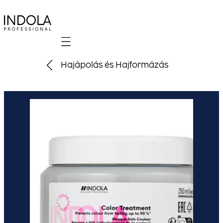
Mobile navigation
Hajápolás és Hajformázás