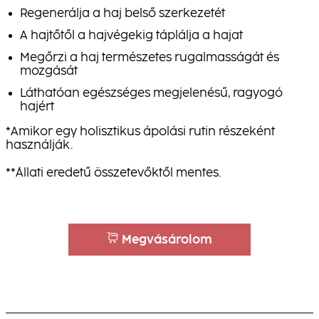
Regenerálja a haj belső szerkezetét
A hajtőtől a hajvégekig táplálja a hajat
Megőrzi a haj természetes rugalmasságát és
mozgását
Láthatóan egészséges megjelenésű, ragyogó
hajért
*Amikor egy holisztikus ápolási rutin részeként
használják.
**Állati eredetű összetevőktől mentes.
Megvásárolom