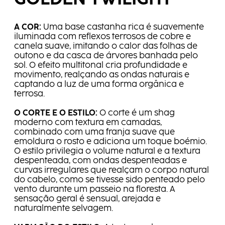
A COR:
Uma base castanha rica é suavemente
iluminada com reflexos terrosos de cobre e
canela suave, imitando o calor das folhas de
outono e da casca de árvores banhada pelo
sol. O efeito multitonal cria profundidade e
movimento, realçando as ondas naturais e
captando a luz de uma forma orgânica e
terrosa.
O CORTE E O ESTILO:
O corte é um shag
moderno com textura em camadas,
combinado com uma franja suave que
emoldura o rosto e adiciona um toque boémio.
O estilo privilegia o volume natural e a textura
despenteada, com ondas despenteadas e
curvas irregulares que realçam o corpo natural
do cabelo, como se tivesse sido penteado pelo
vento durante um passeio na floresta. A
sensação geral é sensual, arejada e
naturalmente selvagem.